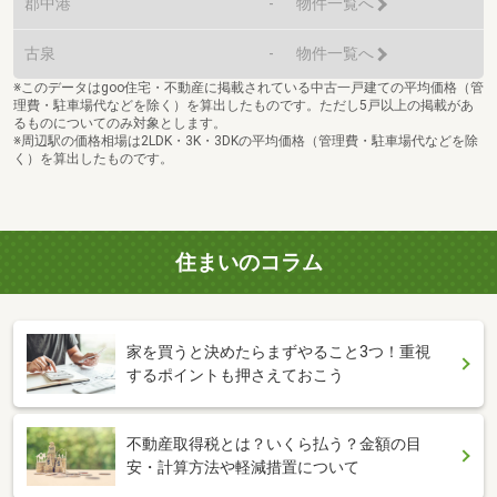
郡中港
-
物件一覧へ
古泉
-
物件一覧へ
※このデータはgoo住宅・不動産に掲載されている中古一戸建ての平均価格（管
理費・駐車場代などを除く）を算出したものです。ただし5戸以上の掲載があ
るものについてのみ対象とします。
※周辺駅の価格相場は2LDK・3K・3DKの平均価格（管理費・駐車場代などを除
く）を算出したものです。
住まいのコラム
家を買うと決めたらまずやること3つ！重視
するポイントも押さえておこう
不動産取得税とは？いくら払う？金額の目
安・計算方法や軽減措置について