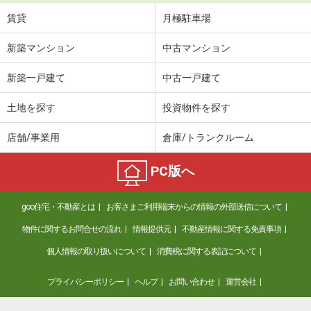
賃貸
月極駐車場
新築マンション
中古マンション
新築一戸建て
中古一戸建て
土地を探す
投資物件を探す
店舗/事業用
倉庫/トランクルーム
PC版へ
goo住宅・不動産とは
お客さまご利用端末からの情報の外部送信について
物件に関するお問合せの流れ
情報提供元
不動産情報に関する免責事項
個人情報の取り扱いについて
消費税に関する表記について
プライバシーポリシー
ヘルプ
お問い合わせ
運営会社