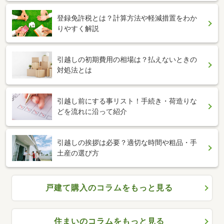
登録免許税とは？計算方法や軽減措置をわか
りやすく解説
引越しの初期費用の相場は？払えないときの
対処法とは
引越し前にする事リスト！手続き・荷造りな
どを流れに沿って紹介
引越しの挨拶は必要？適切な時間や粗品・手
土産の選び方
戸建て購入のコラムをもっと見る
住まいのコラムをもっと見る