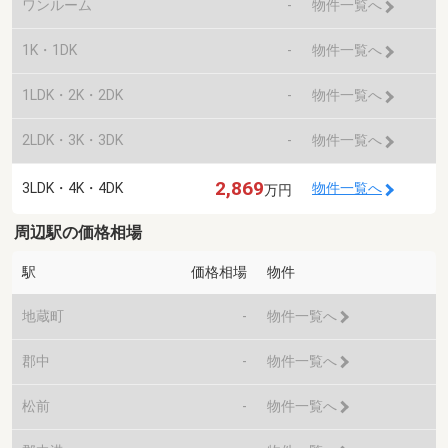
ワンルーム
-
物件一覧へ
1K・1DK
-
物件一覧へ
1LDK・2K・2DK
-
物件一覧へ
2LDK・3K・3DK
-
物件一覧へ
2,869
3LDK・4K・4DK
物件一覧へ
万円
周辺駅の価格相場
駅
価格相場
物件
地蔵町
-
物件一覧へ
郡中
-
物件一覧へ
松前
-
物件一覧へ