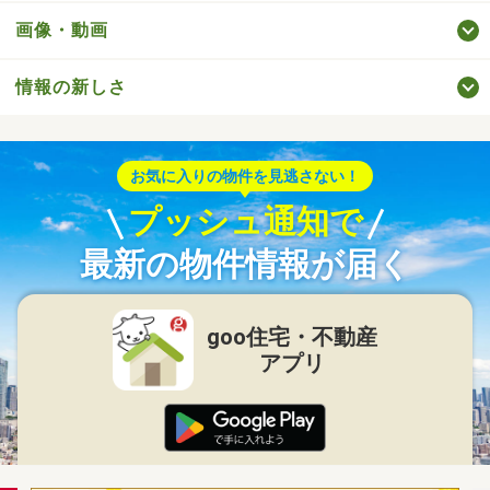
画像・動画
情報の新しさ
お気に入りの物件を見逃さない！
プッシュ通知で
最新の物件情報が届く
goo住宅・不動産
アプリ