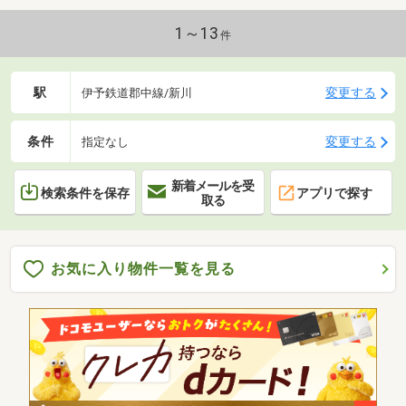
1～13
件
駅
変更する
伊予鉄道郡中線/新川
条件
変更する
指定なし
新着メールを受
検索条件を保存
アプリで探す
取る
お気に入り物件一覧を見る