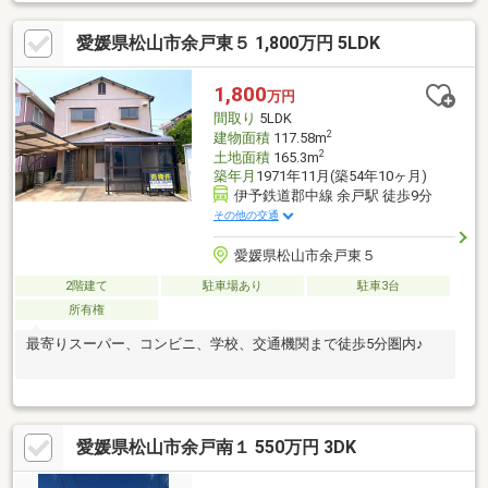
愛媛県松山市余戸東５ 1,800万円 5LDK
1,800
万円
間取り
5LDK
2
建物面積
117.58m
2
土地面積
165.3m
築年月
1971年11月(築54年10ヶ月)
伊予鉄道郡中線 余戸駅 徒歩9分
その他の交通
愛媛県松山市余戸東５
2階建て
駐車場あり
駐車3台
所有権
最寄りスーパー、コンビニ、学校、交通機関まで徒歩5分圏内♪
愛媛県松山市余戸南１ 550万円 3DK