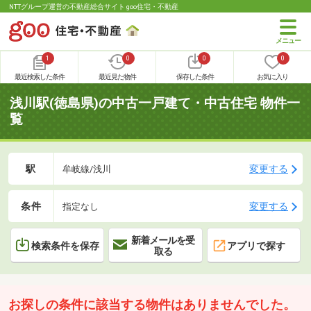
NTTグループ運営の不動産総合サイト goo住宅・不動産
1
0
0
0
最近検索した条件
最近見た物件
保存した条件
お気に入り
浅川駅(徳島県)の中古一戸建て・中古住宅 物件一
覧
駅
変更する
牟岐線/浅川
条件
変更する
指定なし
新着メールを受
検索条件を保存
アプリで探す
取る
お探しの条件に該当する物件はありませんでした。