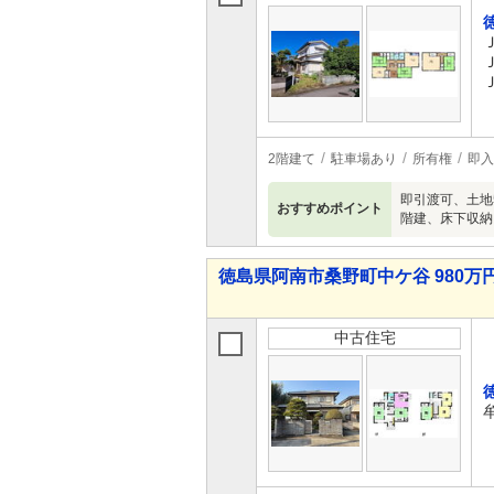
2階建て
駐車場あり
所有権
即入
即引渡可、土地
おすすめポイント
階建、床下収納
徳島県阿南市桑野町中ケ谷 980万円
中古住宅