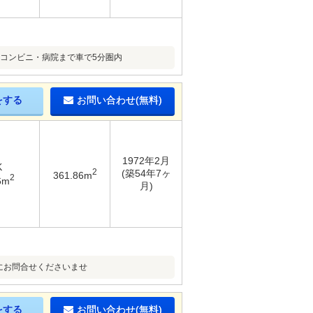
・コンビニ・病院まで車で5分圏内
をする
お問い合わせ(無料)
1972年2月
K
2
(築54年7ヶ
361.86m
2
6m
月)
にお問合せくださいませ
をする
お問い合わせ(無料)