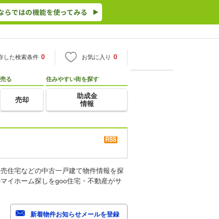
0
0
存した検索条件
お気に入り
売る
住みやすい街を探す
助成金
売却
情報
建売住宅などの中古一戸建て物件情報を探
マイホーム探しをgoo住宅・不動産がサ