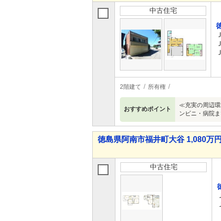
中古住宅
2階建て
所有権
≪充実の周辺環
おすすめポイント
ンビニ・病院ま
徳島県阿南市福井町大谷 1,080万円 
中古住宅