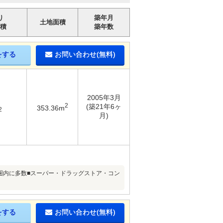
り
築年月
土地面積
積
築年数
をする
お問い合わせ(無料)
2005年3月
2
(築21年6ヶ
353.36m
2
月)
分圏内に多数■スーパー・ドラッグストア・コン
をする
お問い合わせ(無料)