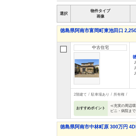
物件タイプ
選択
画像
徳島県阿南市富岡町東池田口 2,250
中古住宅
2階建て
駐車場あり
所有権
≪充実の周辺環
おすすめポイント
ビニ・病院まで
徳島県阿南市中林町原 300万円 4D