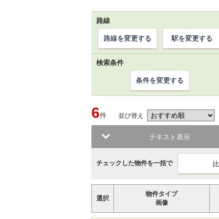
路線
路線を変更する
駅を変更する
検索条件
条件を変更する
6
件
並び替え
テキスト表示
チェックした物件を一括で
物件タイプ
選択
画像