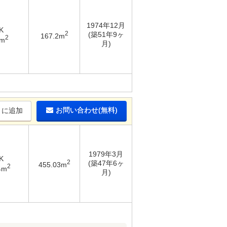
1974年12月
K
2
(築51年9ヶ
167.2m
2
9m
月)
お問い合わせ(無料)
りに追加
1979年3月
K
2
(築47年6ヶ
455.03m
2
4m
月)