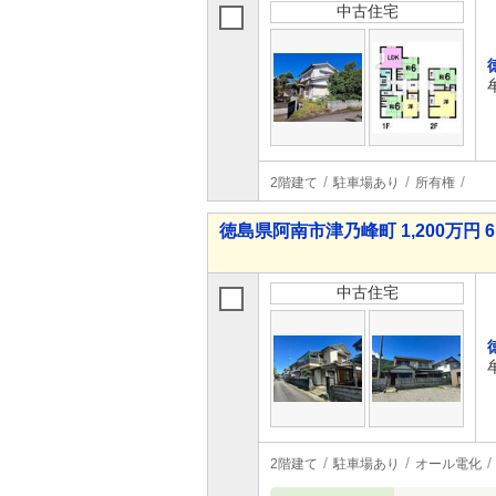
中古住宅
2階建て
駐車場あり
所有権
徳島県阿南市津乃峰町 1,200万円 6
中古住宅
2階建て
駐車場あり
オール電化