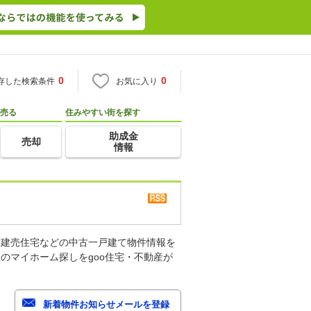
0
0
存した検索条件
お気に入り
売る
住みやすい街を探す
助成金
売却
情報
古建売住宅などの中古一戸建て物件情報を
のマイホーム探しをgoo住宅・不動産が