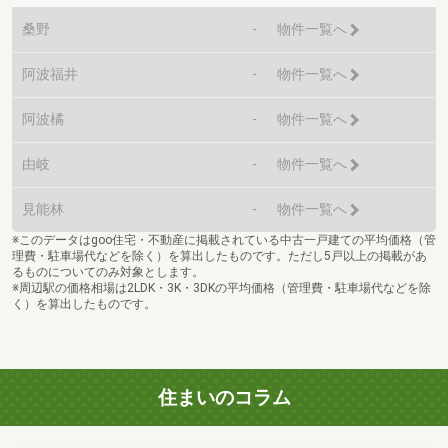
桑野
-
物件一覧へ
阿波福井
-
物件一覧へ
阿波橘
-
物件一覧へ
由岐
-
物件一覧へ
見能林
-
物件一覧へ
※このデータはgoo住宅・不動産に掲載されている中古一戸建ての平均価格（管
理費・駐車場代などを除く）を算出したものです。ただし5戸以上の掲載があ
るものについてのみ対象とします。
※周辺駅の価格相場は2LDK・3K・3DKの平均価格（管理費・駐車場代などを除
く）を算出したものです。
住まいのコラム