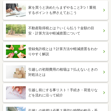
家を買うと決めたらまずやること3つ！重視
するポイントも押さえておこう
不動産取得税とは？いくら払う？金額の目
安・計算方法や軽減措置について
登録免許税とは？計算方法や軽減措置をわか
りやすく解説
引越しの初期費用の相場は？払えないときの
対処法とは
引越し前にする事リスト！手続き・荷造りな
どを流れに沿って紹介
引越しの挨拶は必要？適切な時間や粗品・手