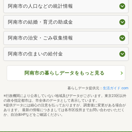
阿南市の人口などの統計情報
阿南市の結婚・育児の助成金
阿南市の治安・ごみ収集情報
阿南市の住まいの給付金
阿南市の暮らしデータをもっと見る
暮らしデータ提供元：
生活ガイド.com
※行政機関により公表していない地域及びデータがございます。東京23区以外
の政令指定都市は、市全体のデータとして表示しています。
※提供データには細心の注意を払っておりますが、調査後に変更がある場合が
あります。 最新の情報につきましては各市区役所までお問い合わせいただく
か、自治体HPなどをご確認ください。