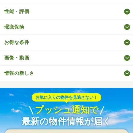
性能・評価
瑕疵保険
お得な条件
画像・動画
情報の新しさ
お気に入りの物件を見逃さない！
プッシュ通知で
最新の物件情報が届く