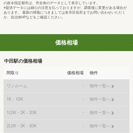
の政令指定都市は、市全体のデータとして表示しています。
※提供データには細心の注意を払っておりますが、調査後に変更がある場合が
あります。 最新の情報につきましては各市区役所までお問い合わせいただく
か、自治体HPなどをご確認ください。
価格相場
中田駅の価格相場
間取り
価格相場
物件
ワンルーム
-
物件一覧へ
1K・1DK
-
物件一覧へ
1LDK・2K・2DK
-
物件一覧へ
2LDK・3K・3DK
-
物件一覧へ