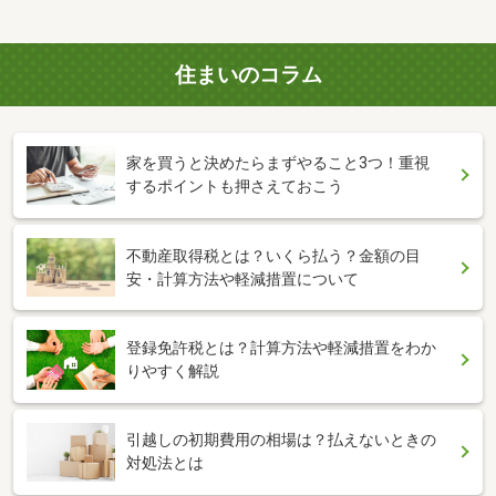
住まいのコラム
家を買うと決めたらまずやること3つ！重視
するポイントも押さえておこう
不動産取得税とは？いくら払う？金額の目
安・計算方法や軽減措置について
登録免許税とは？計算方法や軽減措置をわか
りやすく解説
引越しの初期費用の相場は？払えないときの
対処法とは