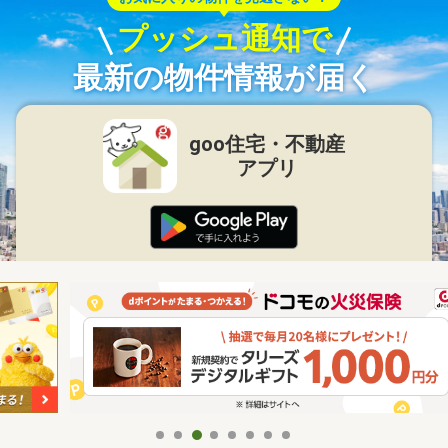
プッシュ通知で
最新の物件情報が届く
goo住宅・不動産
アプリ