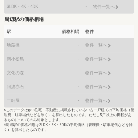
3LDK・4K・4DK
-
物件一覧へ
周辺駅の価格相場
駅
価格相場
物件
地蔵橋
-
物件一覧へ
南小松島
-
物件一覧へ
文化の森
-
物件一覧へ
阿波赤石
-
物件一覧へ
二軒屋
-
物件一覧へ
※このデータはgoo住宅・不動産に掲載されている中古一戸建ての平均価格（管
理費・駐車場代などを除く）を算出したものです。ただし5戸以上の掲載があ
るものについてのみ対象とします。
※周辺駅の価格相場は2LDK・3K・3DKの平均価格（管理費・駐車場代などを除
く）を算出したものです。