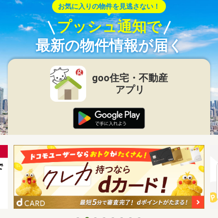
お気に入りの物件を見逃さない！
プッシュ通知で
最新の物件情報が届く
goo住宅・不動産
アプリ