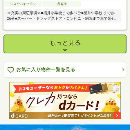
システムキッチン
所有権
≪充実の周辺環境≫■福井小学校まで歩32分■福井中学校 まで歩
26分■スーパー・ドラッグストア・コンビニ・病院まで車で5分圏
内
もっと見る
お気に入り物件一覧を見る