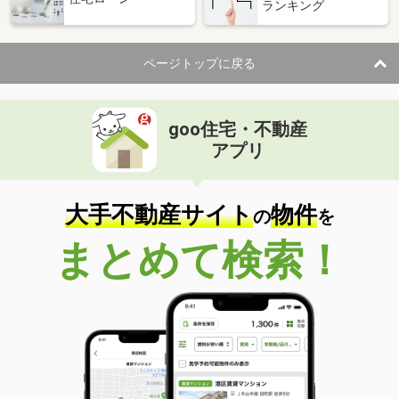
ランキング
ページトップに戻る
goo住宅・不動産
アプリ
大手不動産サイト
物件
の
を
まとめて検索！