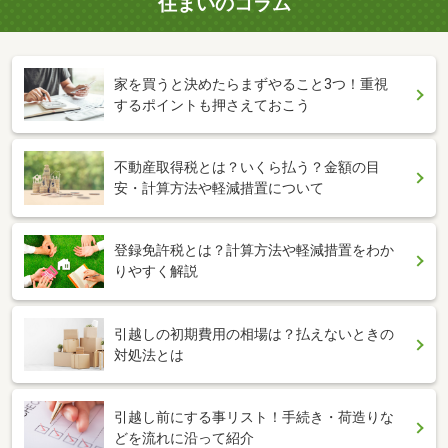
住まいのコラム
家を買うと決めたらまずやること3つ！重視
するポイントも押さえておこう
不動産取得税とは？いくら払う？金額の目
安・計算方法や軽減措置について
登録免許税とは？計算方法や軽減措置をわか
りやすく解説
引越しの初期費用の相場は？払えないときの
対処法とは
引越し前にする事リスト！手続き・荷造りな
どを流れに沿って紹介