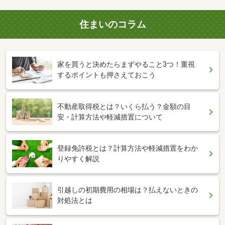
住まいのコラム
家を買うと決めたらまずやること3つ！重視
するポイントも押さえておこう
不動産取得税とは？いくら払う？金額の目
安・計算方法や軽減措置について
登録免許税とは？計算方法や軽減措置をわか
りやすく解説
引越しの初期費用の相場は？払えないときの
対処法とは