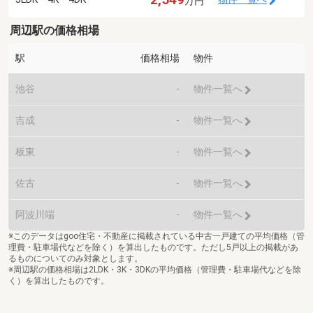
万円
周辺駅の価格相場
駅
価格相場
物件
池谷
-
物件一覧へ
吉成
-
物件一覧へ
板東
-
物件一覧へ
佐古
-
物件一覧へ
阿波川端
-
物件一覧へ
※このデータはgoo住宅・不動産に掲載されている中古一戸建ての平均価格（管
理費・駐車場代などを除く）を算出したものです。ただし5戸以上の掲載があ
るものについてのみ対象とします。
※周辺駅の価格相場は2LDK・3K・3DKの平均価格（管理費・駐車場代などを除
く）を算出したものです。