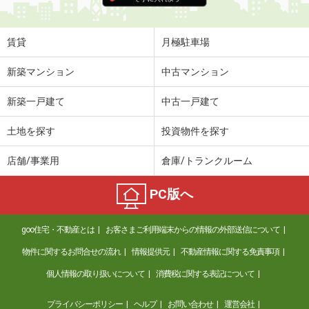
賃貸
月極駐車場
新築マンション
中古マンション
新築一戸建て
中古一戸建て
土地を探す
投資物件を探す
店舗/事業用
倉庫/トランクルーム
PC版へ
goo住宅・不動産とは
お客さまご利用端末からの情報の外部送信について
物件に関するお問合せの流れ
情報提供元
不動産情報に関する免責事項
個人情報の取り扱いについて
消費税に関する表記について
プライバシーポリシー
ヘルプ
お問い合わせ
運営会社