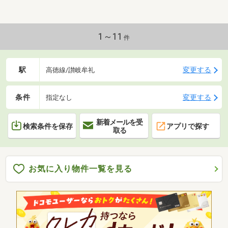
1～11
件
駅
変更する
高徳線/讃岐牟礼
条件
変更する
指定なし
新着メールを受
検索条件を保存
アプリで探す
取る
お気に入り物件一覧を見る