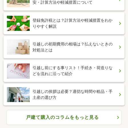
安・計算方法や軽減措置について
登録免許税とは？計算方法や軽減措置をわか
りやすく解説
引越しの初期費用の相場は？払えないときの
対処法とは
引越し前にする事リスト！手続き・荷造りな
どを流れに沿って紹介
引越しの挨拶は必要？適切な時間や粗品・手
土産の選び方
戸建て購入のコラムをもっと見る