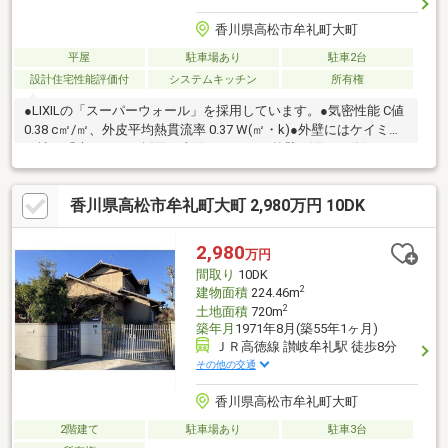
香川県高松市牟礼町大町
平屋
駐車場あり
駐車2台
設計住宅性能評価付
システムキッチン
所有権
●LIXILの「スーパーウォール」を採用しています。●気密性能 C値
0.38 c㎡/㎡、外皮平均熱貫流率 0.37 W(㎡・k)●外壁にはケイミュ
ー社の「光セラ」を採用。太陽のチカラで外壁の汚れを分解しま
す。●ことでん志度線「八栗新道」駅まで徒歩約5分、JR高徳線
「讃岐牟礼」駅まで徒歩約5分で2沿線利用可能です。●現在売主
香川県高松市牟礼町大町 2,980万円 10DK
居住中ですが、内覧可能です。
2,980
万円
間取り
10DK
2
建物面積
224.46m
2
土地面積
720m
築年月
1971年8月(築55年1ヶ月)
ＪＲ高徳線 讃岐牟礼駅 徒歩8分
その他の交通
香川県高松市牟礼町大町
2階建て
駐車場あり
駐車3台