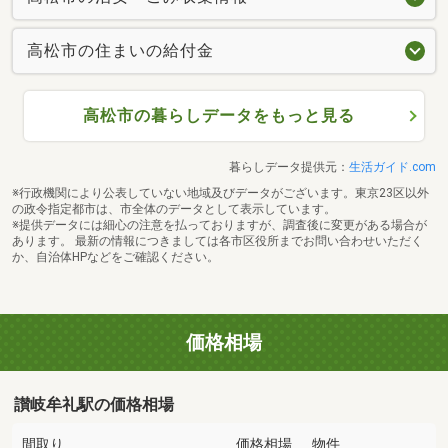
高松市の住まいの給付金
高松市の暮らしデータをもっと見る
暮らしデータ提供元：
生活ガイド.com
※行政機関により公表していない地域及びデータがございます。東京23区以外
の政令指定都市は、市全体のデータとして表示しています。
※提供データには細心の注意を払っておりますが、調査後に変更がある場合が
あります。 最新の情報につきましては各市区役所までお問い合わせいただく
か、自治体HPなどをご確認ください。
価格相場
讃岐牟礼駅の価格相場
間取り
価格相場
物件