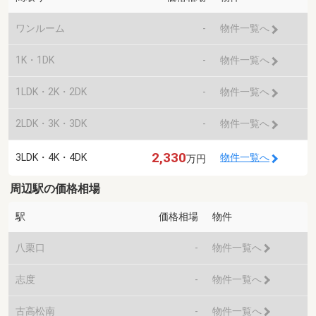
ワンルーム
-
物件一覧へ
1K・1DK
-
物件一覧へ
1LDK・2K・2DK
-
物件一覧へ
2LDK・3K・3DK
-
物件一覧へ
2,330
3LDK・4K・4DK
物件一覧へ
万円
周辺駅の価格相場
駅
価格相場
物件
八栗口
-
物件一覧へ
志度
-
物件一覧へ
古高松南
-
物件一覧へ