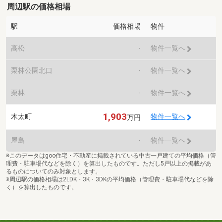
周辺駅の価格相場
駅
価格相場
物件
高松
-
物件一覧へ
栗林公園北口
-
物件一覧へ
栗林
-
物件一覧へ
1,903
木太町
物件一覧へ
万円
屋島
-
物件一覧へ
※このデータはgoo住宅・不動産に掲載されている中古一戸建ての平均価格（管
理費・駐車場代などを除く）を算出したものです。ただし5戸以上の掲載があ
るものについてのみ対象とします。
※周辺駅の価格相場は2LDK・3K・3DKの平均価格（管理費・駐車場代などを除
く）を算出したものです。