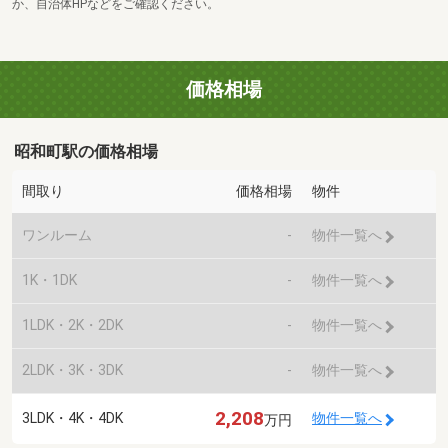
か、自治体HPなどをご確認ください。
価格相場
昭和町駅の価格相場
間取り
価格相場
物件
ワンルーム
-
物件一覧へ
1K・1DK
-
物件一覧へ
1LDK・2K・2DK
-
物件一覧へ
2LDK・3K・3DK
-
物件一覧へ
2,208
3LDK・4K・4DK
物件一覧へ
万円