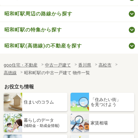
昭和町駅周辺の路線から探す
昭和町駅の特集から探す
昭和町駅(高徳線)の不動産を探す
goo住宅・不動産
中古一戸建て
香川県
高松市
高徳線
昭和町駅の中古一戸建て 物件一覧
お役立ち情報
「住みたい街」
住まいのコラム
を見つけよう
暮らしのデータ
家賃相場
(補助金・助成金情報)