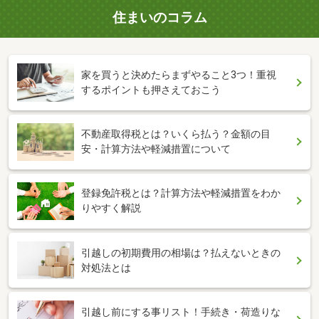
住まいのコラム
家を買うと決めたらまずやること3つ！重視
するポイントも押さえておこう
不動産取得税とは？いくら払う？金額の目
安・計算方法や軽減措置について
登録免許税とは？計算方法や軽減措置をわか
りやすく解説
引越しの初期費用の相場は？払えないときの
対処法とは
引越し前にする事リスト！手続き・荷造りな