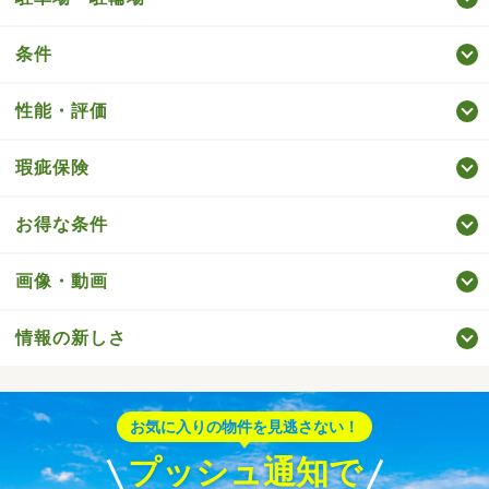
条件
性能・評価
瑕疵保険
お得な条件
画像・動画
情報の新しさ
お気に入りの物件を見逃さない！
プッシュ通知で