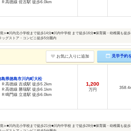
ＪＲ高徳線 佐古駅 徒歩6.0km
境≫■川内北小学校まで徒歩14分■川内中学校 まで徒歩16分■保育園・幼稚園も徒歩
ラッグストア・コンビニ徒歩5分圏内
見学予約
お気に入りに追加
徳島県徳島市川内町大松
1,200
ＪＲ高徳線 吉成駅 徒歩5.2km
358.4
ＪＲ高徳線 勝瑞駅 徒歩6.1km
万円
ＪＲ鳴門線 立道駅 徒歩6.0km
境≫■川内北小学校まで徒歩21分■川内中学校 まで徒歩28分■保育園・幼稚園も徒歩
ラッグストア・コンビニ徒歩5分圏内