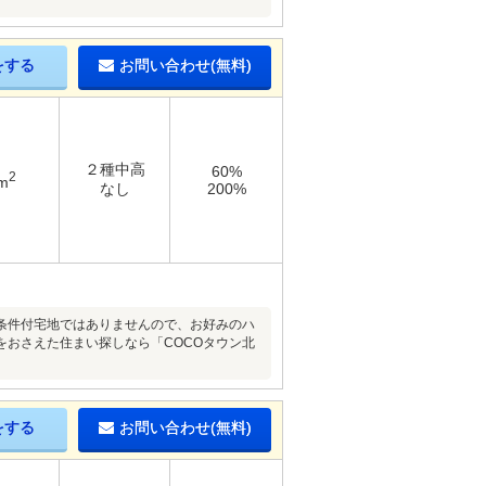
をする
お問い合わせ(無料)
２種中高
60%
2
m
なし
200%
建築条件付宅地ではありませんので、お好みのハ
をおさえた住まい探しなら「COCOタウン北
をする
お問い合わせ(無料)