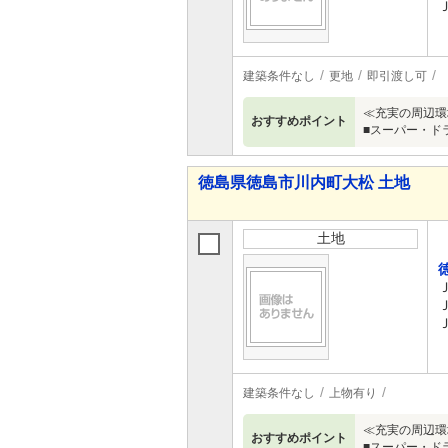
建築条件なし
更地
即引渡し可
≪充実の周辺環
おすすめポイント
■スーパー・ド
徳島県徳島市川内町大松 土地
土地
建築条件なし
上物有り
≪充実の周辺環
おすすめポイント
■スーパー・ド