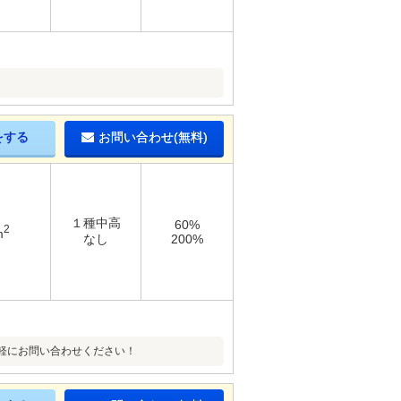
をする
お問い合わせ(無料)
１種中高
60%
2
m
なし
200%
軽にお問い合わせください！