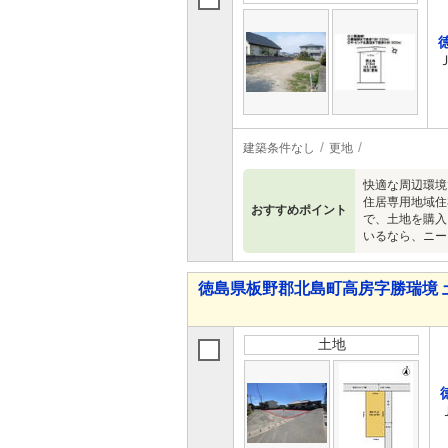
建築条件なし
更地
快適な周辺環境
住居専用地域住
おすすめポイント
で、土地を購入
いるなら、ニー
徳島県板野郡北島町高房字勝瑞境 
土地