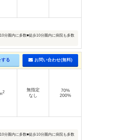
10分圏内に多数■徒歩10分圏内に病院も多数
をする
お問い合わせ(無料)
無指定
70%
2
m
なし
200%
10分圏内に多数■徒歩10分圏内に病院も多数