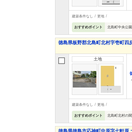
建築条件なし
更地
おすすめポイント
北島町中央公園
徳島県板野郡北島町北村字壱町四反
土地
建築条件なし
更地
おすすめポイント
北島町北村の閑
徳島県徳島市応神町中原字七軒原 