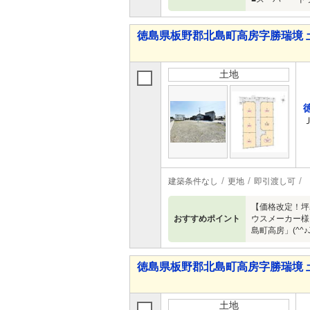
徳島県板野郡北島町高房字勝瑞境 
土地
建築条件なし
更地
即引渡し可
【価格改定！坪
おすすめポイント
ウスメーカー様
島町高房」(^^♪
徳島県板野郡北島町高房字勝瑞境 
土地