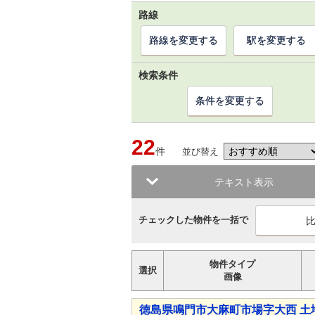
路線
路線を変更する
駅を変更する
検索条件
条件を変更する
22
件
並び替え
テキスト表示
チェックした物件を一括で
物件タイプ
選択
画像
徳島県鳴門市大麻町市場字大西 土