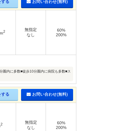
をする
お問い合わせ(無料)
無指定
60%
2
5m
なし
200%
分圏内に多数■徒歩10分圏内に病院も多数■ス
をする
お問い合わせ(無料)
無指定
60%
2
m
なし
200%