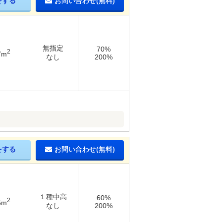
をする
お問い合わせ(無料)
無指定
70%
2
7m
なし
200%
をする
お問い合わせ(無料)
１種中高
60%
2
6m
なし
200%