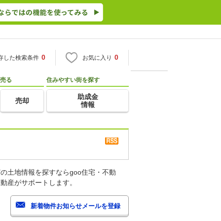
0
0
存した検索条件
お気に入り
売る
住みやすい街を探す
助成金
売却
情報
の土地情報を探すならgoo住宅・不動
不動産がサポートします。