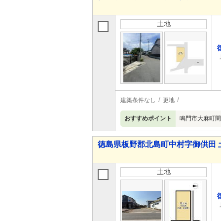
土地
建築条件なし
更地
おすすめポイント
鳴門市大麻町閑
徳島県板野郡北島町中村字御供田 
土地