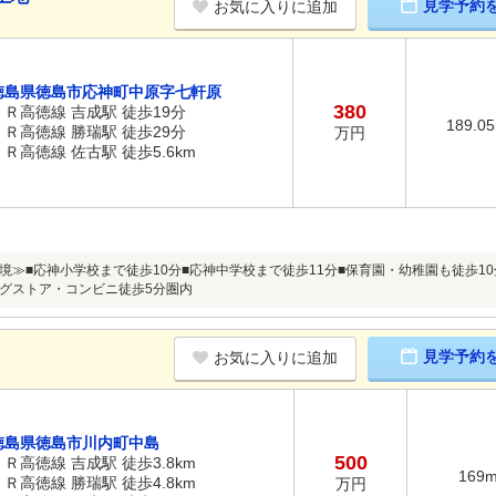
見学予約
お気に入りに追加
徳島県徳島市応神町中原字七軒原
380
ＪＲ高徳線 吉成駅 徒歩19分
189.0
ＪＲ高徳線 勝瑞駅 徒歩29分
万円
ＪＲ高徳線 佐古駅 徒歩5.6km
境≫■応神小学校まで徒歩10分■応神中学校まで徒歩11分■保育園・幼稚園も徒歩10
グストア・コンビニ徒歩5分圏内
見学予約
お気に入りに追加
徳島県徳島市川内町中島
500
ＪＲ高徳線 吉成駅 徒歩3.8km
169
ＪＲ高徳線 勝瑞駅 徒歩4.8km
万円