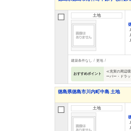
土地
建築条件なし
更地
≪充実の周辺環
おすすめポイント
ーパー・ドラッ
徳島県徳島市川内町中島 土地
土地