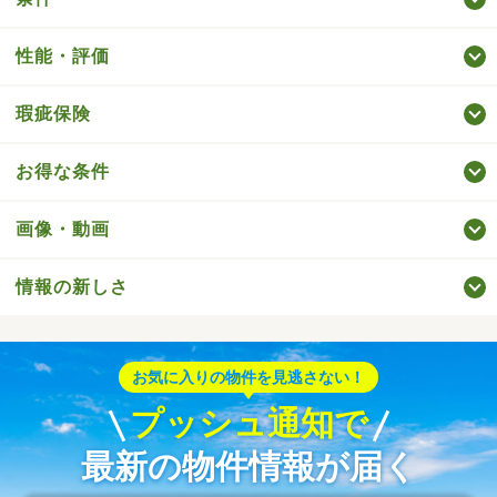
性能・評価
瑕疵保険
お得な条件
画像・動画
情報の新しさ
お気に入りの物件を見逃さない！
プッシュ通知で
最新の物件情報が届く