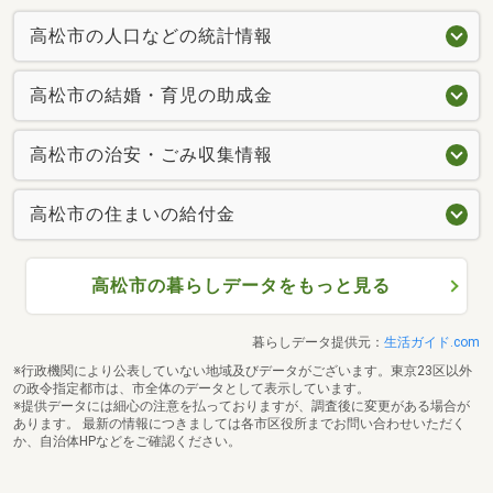
高松市の人口などの統計情報
高松市の結婚・育児の助成金
高松市の治安・ごみ収集情報
高松市の住まいの給付金
高松市の暮らしデータをもっと見る
暮らしデータ提供元：
生活ガイド.com
※行政機関により公表していない地域及びデータがございます。東京23区以外
の政令指定都市は、市全体のデータとして表示しています。
※提供データには細心の注意を払っておりますが、調査後に変更がある場合が
あります。 最新の情報につきましては各市区役所までお問い合わせいただく
か、自治体HPなどをご確認ください。