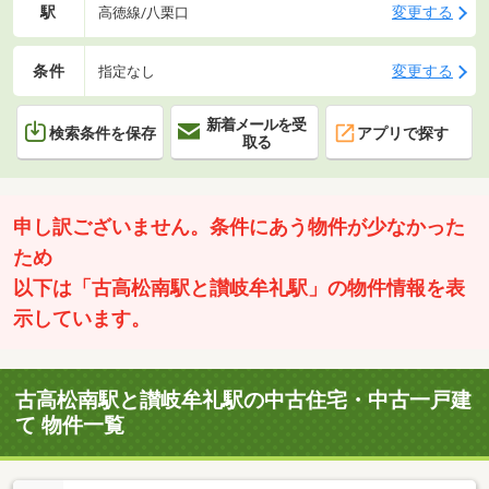
駅
変更する
高徳線/八栗口
条件
変更する
指定なし
新着メールを受
検索条件を保存
アプリで探す
取る
申し訳ございません。条件にあう物件が少なかった
ため
以下は「古高松南駅と讃岐牟礼駅」の物件情報を表
示しています。
古高松南駅と讃岐牟礼駅の中古住宅・中古一戸建
て 物件一覧