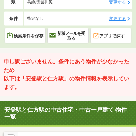
駅
変更する
呉線/安芸川尻
条件
変更する
指定なし
新着メールを受
検索条件を保存
アプリで探す
取る
申し訳ございません。条件にあう物件が少なかった
ため
以下は「安登駅と仁方駅」の物件情報を表示してい
ます。
安登駅と仁方駅の中古住宅・中古一戸建て 物件
一覧