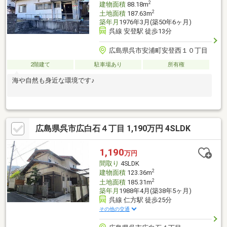
2
建物面積
88.18m
2
土地面積
187.63m
築年月
1976年3月(築50年6ヶ月)
呉線 安登駅 徒歩13分
広島県呉市安浦町安登西１０丁目
2階建て
駐車場あり
所有権
海や自然も身近な環境です♪
広島県呉市広白石４丁目 1,190万円 4SLDK
1,190
万円
間取り
4SLDK
2
建物面積
123.36m
2
土地面積
185.31m
築年月
1988年4月(築38年5ヶ月)
呉線 仁方駅 徒歩25分
その他の交通