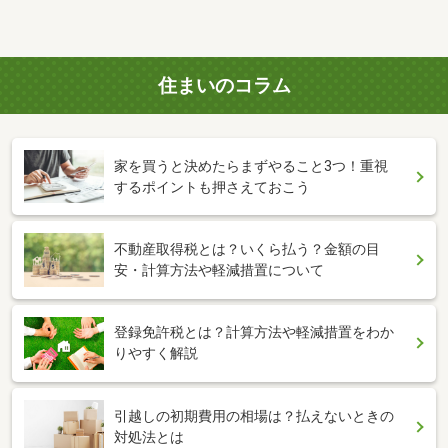
住まいのコラム
家を買うと決めたらまずやること3つ！重視
するポイントも押さえておこう
不動産取得税とは？いくら払う？金額の目
安・計算方法や軽減措置について
登録免許税とは？計算方法や軽減措置をわか
りやすく解説
引越しの初期費用の相場は？払えないときの
対処法とは