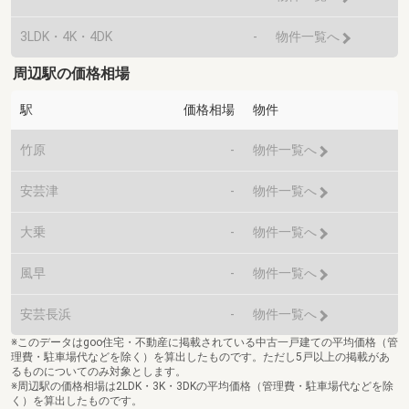
3LDK・4K・4DK
-
物件一覧へ
周辺駅の価格相場
駅
価格相場
物件
竹原
-
物件一覧へ
安芸津
-
物件一覧へ
大乗
-
物件一覧へ
風早
-
物件一覧へ
安芸長浜
-
物件一覧へ
※このデータはgoo住宅・不動産に掲載されている中古一戸建ての平均価格（管
理費・駐車場代などを除く）を算出したものです。ただし5戸以上の掲載があ
るものについてのみ対象とします。
※周辺駅の価格相場は2LDK・3K・3DKの平均価格（管理費・駐車場代などを除
く）を算出したものです。