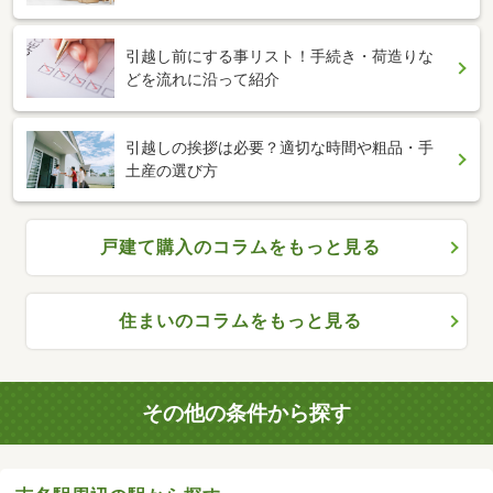
引越し前にする事リスト！手続き・荷造りな
どを流れに沿って紹介
引越しの挨拶は必要？適切な時間や粗品・手
土産の選び方
戸建て購入のコラムをもっと見る
住まいのコラムをもっと見る
その他の条件から探す