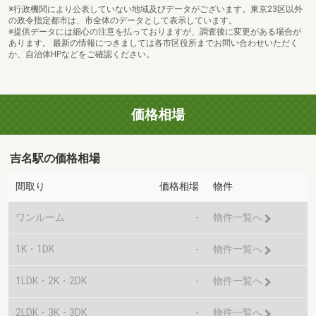
※行政機関により公表していない地域及びデータがございます。東京23区以外
の政令指定都市は、市全体のデータとして表示しています。
※提供データには細心の注意を払っておりますが、調査後に変更がある場合が
あります。 最新の情報につきましては各市区役所までお問い合わせいただく
か、自治体HPなどをご確認ください。
価格相場
吉名駅の価格相場
間取り
価格相場
物件
ワンルーム
-
物件一覧へ
1K・1DK
-
物件一覧へ
1LDK・2K・2DK
-
物件一覧へ
2LDK・3K・3DK
-
物件一覧へ