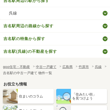
吉名駅周辺の駅から探す
呉線
吉名駅周辺の路線から探す
吉名駅の特集から探す
吉名駅(呉線)の不動産を探す
goo住宅・不動産
中古一戸建て
広島県
竹原市
呉線
吉名駅の中古一戸建て 物件一覧
お役立ち情報
「住みたい街」
住まいのコラム
を見つけよう