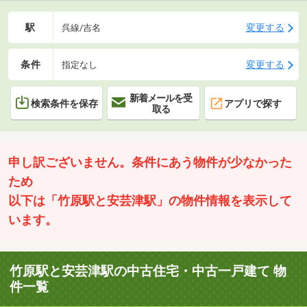
駅
変更する
呉線/吉名
条件
変更する
指定なし
新着メールを受
検索条件を保存
アプリで探す
取る
申し訳ございません。条件にあう物件が少なかった
ため
以下は「竹原駅と安芸津駅」の物件情報を表示して
います。
竹原駅と安芸津駅の中古住宅・中古一戸建て 物
件一覧