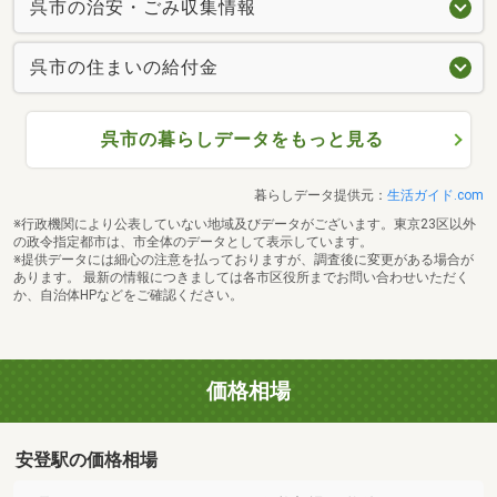
呉市の治安・ごみ収集情報
呉市の住まいの給付金
呉市の暮らしデータをもっと見る
暮らしデータ提供元：
生活ガイド.com
※行政機関により公表していない地域及びデータがございます。東京23区以外
の政令指定都市は、市全体のデータとして表示しています。
※提供データには細心の注意を払っておりますが、調査後に変更がある場合が
あります。 最新の情報につきましては各市区役所までお問い合わせいただく
か、自治体HPなどをご確認ください。
価格相場
安登駅の価格相場