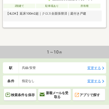
2階建て
駐車場あり
所有権
【4LDK】延床100m2超｜クロス全面張替済｜庭付き戸建
1～10
件
駅
変更する
呉線/安登
条件
変更する
指定なし
新着メールを受
検索条件を保存
アプリで探す
取る