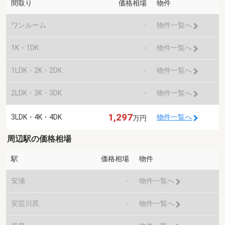
間取り
価格相場
物件
ワンルーム
-
物件一覧へ
1K・1DK
-
物件一覧へ
1LDK・2K・2DK
-
物件一覧へ
2LDK・3K・3DK
-
物件一覧へ
1,297
3LDK・4K・4DK
物件一覧へ
万円
周辺駅の価格相場
駅
価格相場
物件
安浦
-
物件一覧へ
安芸川尻
-
物件一覧へ