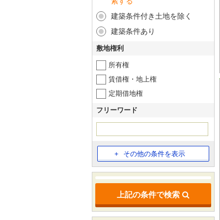
索する
建築条件付き土地を除く
建築条件あり
敷地権利
所有権
賃借権・地上権
定期借地権
フリーワード
その他の条件を表示
上記の条件で検索