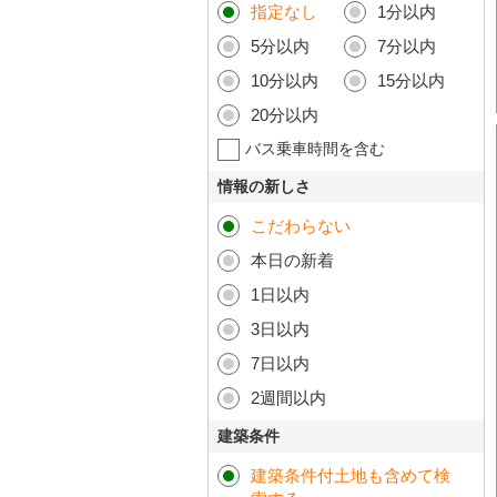
指定なし
1分以内
5分以内
7分以内
10分以内
15分以内
20分以内
バス乗車時間を含む
情報の新しさ
こだわらない
本日の新着
1日以内
3日以内
7日以内
2週間以内
建築条件
建築条件付土地も含めて検