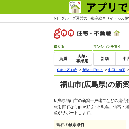
NTTグループ運営の不動産総合サイト goo
借りる
マンションを買う
店舗･
賃貸
新築
中
事業用
住宅・不動産
>
新築一戸建て
>
中国・四国
福山市(広島県)の新
広島県福山市の新築一戸建てなどの建売
報を探すならgoo住宅・不動産。価格・
産がサポートします。
現在の検索条件