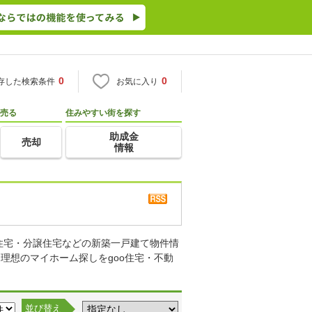
0
0
存した検索条件
お気に入り
売る
住みやすい街を探す
助成金
売却
情報
住宅・分譲住宅などの新築一戸建て物件情
理想のマイホーム探しをgoo住宅・不動
並び替え