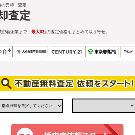
地の売却・査定
却査定
域密着企業まで、
最大6社
の査定価格をまとめて取り寄せ。