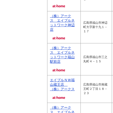
（株）アーク
ス エイブルネ
広島県福山市神辺
ットワーク神辺
町大字新十九１－
店
１７
（株）アーク
ス エイブルネ
ットワーク福山
広島県福山市三之
駅前店
丸町４－１５
エイブルＮＷ福
山蔵王店
広島県福山市南蔵
（株）アークス
王町２丁目１８－
２３
（株）アーク
ス エイブルネ