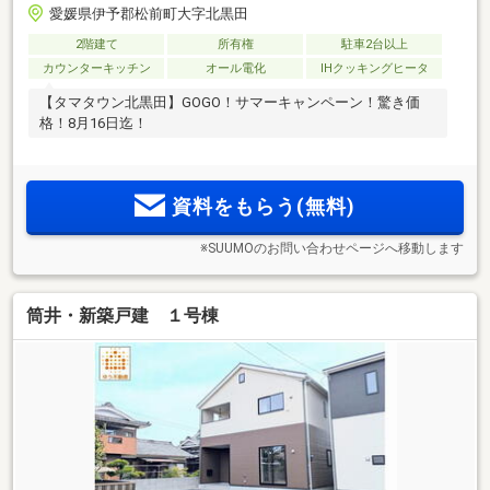
愛媛県伊予郡松前町大字北黒田
2階建て
所有権
駐車2台以上
カウンターキッチン
オール電化
IHクッキングヒータ
【タマタウン北黒田】GOGO！サマーキャンペーン！驚き価
格！8月16日迄！
資料をもらう(無料)
※SUUMOのお問い合わせページへ移動します
筒井・新築戸建 １号棟