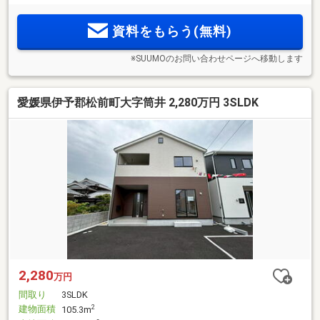
資料をもらう(無料)
※SUUMOのお問い合わせページへ移動します
愛媛県伊予郡松前町大字筒井 2,280万円 3SLDK
2,280
万円
間取り
3SLDK
建物面積
2
105.3m