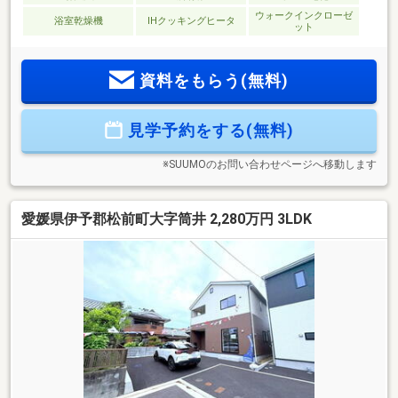
ウォークインクローゼ
浴室乾燥機
IHクッキングヒータ
ット
資料をもらう(無料)
見学予約をする(無料)
※SUUMOのお問い合わせページへ移動します
愛媛県伊予郡松前町大字筒井 2,280万円 3LDK