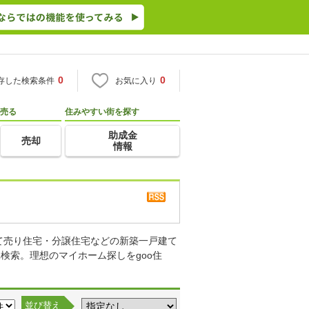
0
0
存した検索条件
お気に入り
売る
住みやすい街を探す
助成金
売却
情報
て売り住宅・分譲住宅などの新築一戸建て
検索。理想のマイホーム探しをgoo住
並び替え