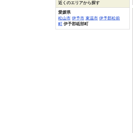
近くのエリアから探す
愛媛県
松山市
伊予市
東温市
伊予郡松前
町
伊予郡砥部町