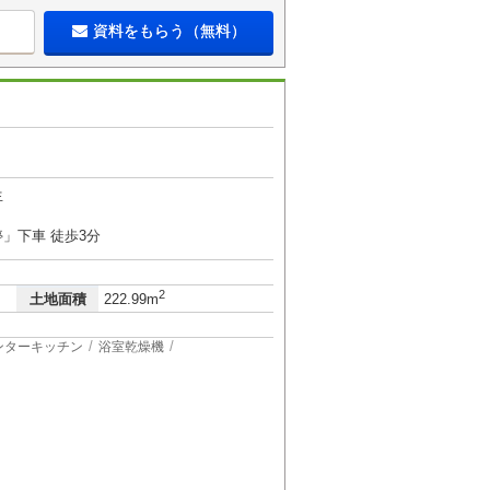
資料をもらう（無料）
生
」下車 徒歩3分
2
土地面積
222.99m
ンターキッチン
浴室乾燥機