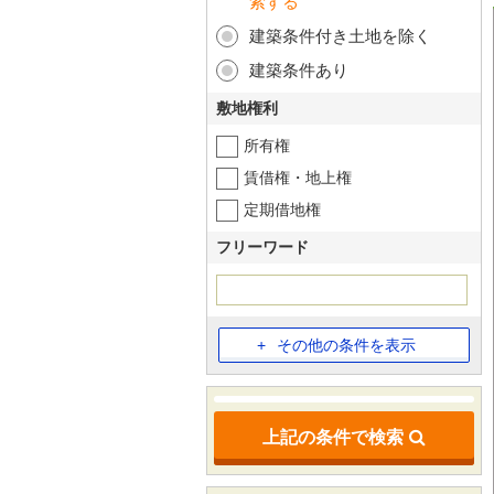
索する
建築条件付き土地を除く
建築条件あり
敷地権利
所有権
賃借権・地上権
定期借地権
フリーワード
その他の条件を表示
上記の条件で検索