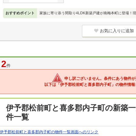
おすすめポイント
家族に寄り添う間取り4LDK新築戸建が南梅本町に登場！
お気に入りに追加
2
件
申し訳ございません。条件にあう物件が
以下は「伊予郡松前町と喜多郡内子町」の物件情報
伊予郡松前町と喜多郡内子町の新築一
件一覧
伊予郡松前町と喜多郡内子町の物件一覧画面へのリンク