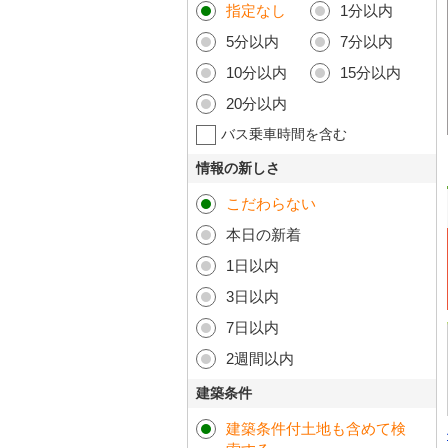
指定なし
1分以内
5分以内
7分以内
10分以内
15分以内
20分以内
バス乗車時間を含む
情報の新しさ
こだわらない
本日の新着
1日以内
3日以内
7日以内
2週間以内
建築条件
建築条件付土地も含めて検