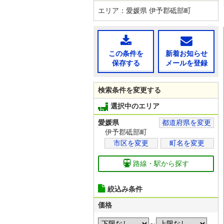
エリア：愛媛県 伊予郡砥部町
この条件を
新着お知らせ
保存する
メールを登録
検索条件を変更する
選択中のエリア
愛媛県
都道府県を変更
伊予郡砥部町
市区を変更
町名を変更
路線・駅から探す
絞込み条件
価格
～