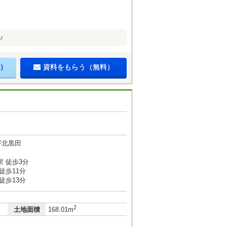
♪
）
資料をもらう（無料）
字北黒田
 徒歩3分
徒歩11分
徒歩13分
2
土地面積
168.01m