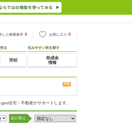
0
0
存した検索条件
お気に入り
売る
住みやすい街を探す
助成金
売却
情報
goo住宅・不動産がサポートします。
並び替え