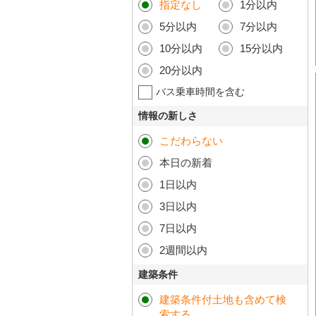
指定なし
1分以内
5分以内
7分以内
10分以内
15分以内
20分以内
バス乗車時間を含む
情報の新しさ
こだわらない
本日の新着
1日以内
3日以内
7日以内
2週間以内
建築条件
建築条件付土地も含めて検
索する