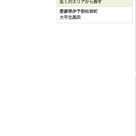
近くのエリアから探す
愛媛県伊予郡松前町
大字北黒田