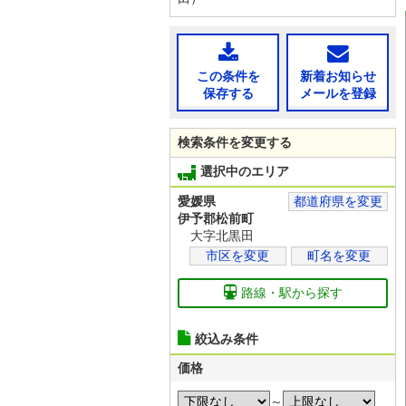
この条件を
新着お知らせ
保存する
メールを登録
検索条件を変更する
選択中のエリア
愛媛県
都道府県を変更
伊予郡松前町
大字北黒田
市区を変更
町名を変更
路線・駅から探す
絞込み条件
価格
～