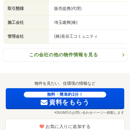
取引態様
販売提携(代理)
施工会社
埼玉建興(株)
管理会社
(株)長谷工コミュニティ
はとがや病院（徒歩15分・約1190m）
この会社の他の物件情報を見る
物件を見たい、住環境の情報など
無料・簡単約2分！
資料をもらう
※SUUMOのお問い合わせページへ移動します
お気に入りに追加する