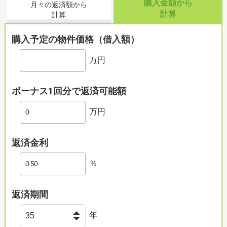
購入金額から
月々の返済額から
計算
計算
購入予定の物件価格（借入額）
万円
ボーナス1回分で返済可能額
万円
返済金利
％
返済期間
年