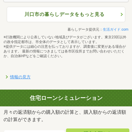
川口市の暮らしデータをもっと見る
暮らしデータ提供元：
生活ガイド.com
※行政機関により公表していない地域及びデータがございます。東京23区以外
の政令指定都市は、市全体のデータとして表示しています。
※提供データには細心の注意を払っておりますが、調査後に変更がある場合が
あります。 最新の情報につきましては各市区役所までお問い合わせいただく
か、自治体HPなどをご確認ください。
情報の見方
住宅ローンシミュレーション
月々の返済額からの購入額の計算と、購入額からの返済額
の計算ができます。