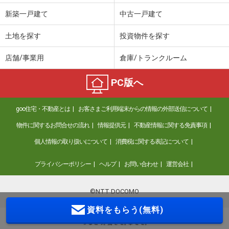
新築一戸建て
中古一戸建て
土地を探す
投資物件を探す
店舗/事業用
倉庫/トランクルーム
PC版へ
goo住宅・不動産とは
お客さまご利用端末からの情報の外部送信について
物件に関するお問合せの流れ
情報提供元
不動産情報に関する免責事項
個人情報の取り扱いについて
消費税に関する表記について
プライバシーポリシー
ヘルプ
お問い合わせ
運営会社
©NTT DOCOMO
資料をもらう(無料)