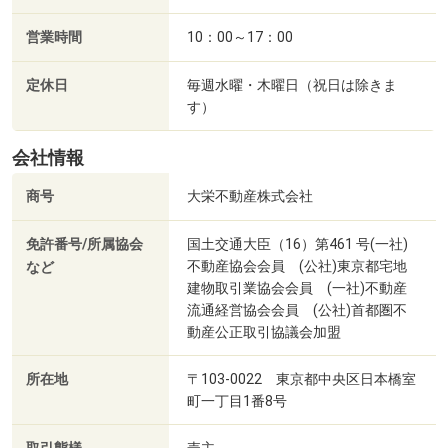
営業時間
10：00～17：00
定休日
毎週水曜・木曜日（祝日は除きま
す）
会社情報
商号
大栄不動産株式会社
免許番号/所属協会
国土交通大臣（16）第461 号(一社)
不動産協会会員 (公社)東京都宅地
など
建物取引業協会会員 (一社)不動産
流通経営協会会員 (公社)首都圏不
動産公正取引協議会加盟
白石内科小児科医院（徒歩8分・約600m）
所在地
〒103-0022 東京都中央区日本橋室
町一丁目1番8号