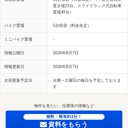
置き場23台、スライドラック式自転車
置場43台）
バイク置場
5台収容（料金未定）
ミニバイク置場
-
情報公開日
2026年8月7日
情報更新日
2026年8月7日
次回更新予定日
火曜～土曜日の毎日を予定しておりま
す
物件を見たい、住環境の情報など
無料・簡単約2分！
資料をもらう