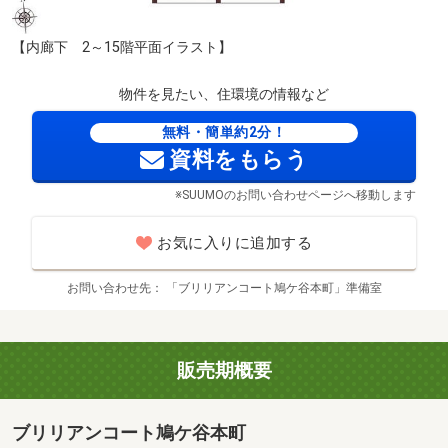
【内廊下 2～15階平面イラスト】
物件を見たい、住環境の情報など
無料・簡単約2分！
資料をもらう
※SUUMOのお問い合わせページへ移動します
お気に入りに追加する
お問い合わせ先
「ブリリアンコート鳩ケ谷本町」準備室
見沼的場公園（徒歩6分・約440m）
販売期概要
ブリリアンコート鳩ケ谷本町