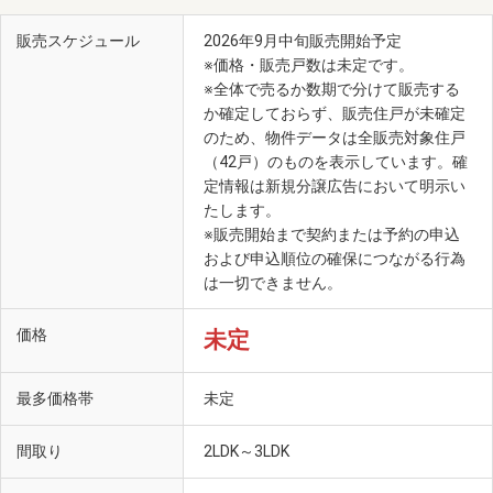
販売スケジュール
2026年9月中旬販売開始予定
※価格・販売戸数は未定です。
※全体で売るか数期で分けて販売する
か確定しておらず、販売住戸が未確定
のため、物件データは全販売対象住戸
（42戸）のものを表示しています。確
定情報は新規分譲広告において明示い
たします。
御成坂公園（からくり時計）（徒歩5分・約380m）
※販売開始まで契約または予約の申込
および申込順位の確保につながる行為
は一切できません。
価格
未定
最多価格帯
未定
間取り
2LDK～3LDK