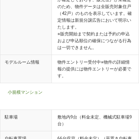
のため、物件データは全販売対象住戸
（42戸）のものを表示しています。確
定情報は新規分譲広告において明示い
たします。
※販売開始まで契約または予約の申込
および申込順位の確保につながる行為
は一切できません。
モデルルーム情報
物件エントリー受付中※物件の詳細情
報の提供には物件エントリーが必要で
す。
小規模マンション
駐車場
敷地内9台（料金未定、機械式駐車場9
台）
自転車置場
66台収容（料金未定）（平置き自転車