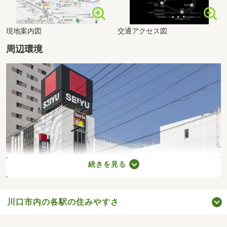
現地案内図
交通アクセス図
周辺環境
続きを見る
川口市内の各駅の住みやすさ
西友 鳩ヶ谷店（徒歩10分・約770m）