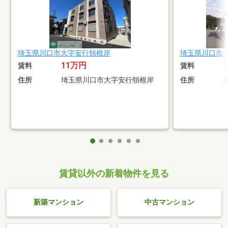
埼玉県川口市大字安行領根岸
埼玉県川口市
11万円
賃料
賃料
住所
埼玉県川口市大字安行領根岸
住所
賃貸以外の新着物件を見る
新築マンション
中古マンション