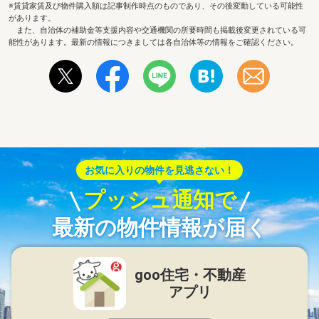
※賃貸家賃及び物件購入額は記事制作時点のものであり、その後変動している可能性
があります。
また、自治体の補助金等支援内容や交通機関の所要時間も掲載後変更されている可
能性があります。最新の情報につきましては各自治体等の情報をご確認ください。
お気に入りの物件を見逃さない！
プッシュ通知で
最新の物件情報が届く
goo住宅・不動産
アプリ