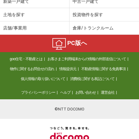
新築一戸建て
中古一戸建て
土地を探す
投資物件を探す
店舗/事業用
倉庫/トランクルーム
PC版へ
goo住宅・不動産とは
お客さまご利用端末からの情報の外部送信について
物件に関するお問合せの流れ
情報提供元
不動産情報に関する免責事項
個人情報の取り扱いについて
消費税に関する表記について
プライバシーポリシー
ヘルプ
お問い合わせ
運営会社
©NTT DOCOMO