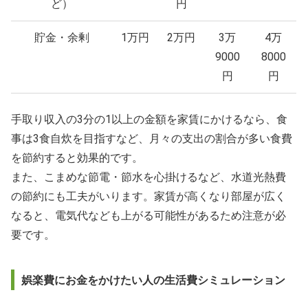
ど）
円
貯金・余剰
1万円
2万円
3万
4万
9000
8000
円
円
手取り収入の3分の1以上の金額を家賃にかけるなら、食
事は3食自炊を目指すなど、月々の支出の割合が多い食費
を節約すると効果的です。
また、こまめな節電・節水を心掛けるなど、水道光熱費
の節約にも工夫がいります。家賃が高くなり部屋が広く
なると、電気代なども上がる可能性があるため注意が必
要です。
娯楽費にお金をかけたい人の生活費シミュレーション