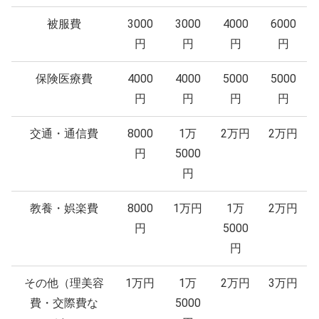
被服費
3000
3000
4000
6000
円
円
円
円
保険医療費
4000
4000
5000
5000
円
円
円
円
交通・通信費
8000
1万
2万円
2万円
円
5000
円
教養・娯楽費
8000
1万円
1万
2万円
円
5000
円
その他（理美容
1万円
1万
2万円
3万円
費・交際費な
5000