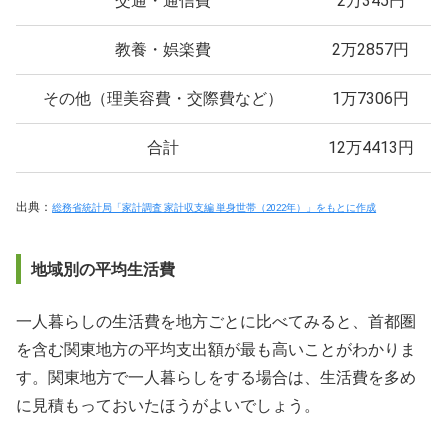
交通・通信費
2万345円
教養・娯楽費
2万2857円
その他（理美容費・交際費など）
1万7306円
合計
12万4413円
出典：
総務省統計局「家計調査 家計収支編 単身世帯（2022年）」をもとに作成
地域別の平均生活費
一人暮らしの生活費を地方ごとに比べてみると、首都圏
を含む関東地方の平均支出額が最も高いことがわかりま
す。関東地方で一人暮らしをする場合は、生活費を多め
に見積もっておいたほうがよいでしょう。