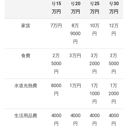
り15
り20
り25
り30
万円
万円
万円
万円
家賃
7万円
8万
10万
12万
9000
円
円
円
食費
2万
3万円
3万
3万
5000
2000
5000
円
円
円
水道光熱費
8000
1万円
1万
1万
円
1000
2000
円
円
生活用品費
4000
4000
4000
4000
円
円
円
円