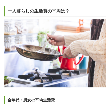
一人暮らしの生活費の平均は？
全年代・男女の平均生活費