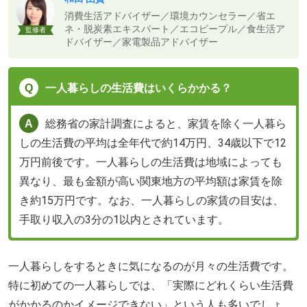
消費生活アドバイザー／環境カウンセラー／省エ
ネ・脱炭素エキスパート／エコピープル／食生活ア
監修者
ドバイザー／家電製品アドバイザー
一人暮らしの生活費はいくらかかる？
総務省の家計調査によると、家賃を除く一人暮ら
しの生活費の平均は全年代で約14万円、34歳以下で12
万円前後です。一人暮らしの生活費は地域によっても
異なり、最も金額が高い関東地方の平均額は家賃を除
き約15万円です。なお、一人暮らしの家賃の目安は、
手取り収入の3分の1以内とされています。
一人暮らしをするときに気になるのが月々の生活費です。
特に初めての一人暮らしでは、「実際にどれくらい生活費
がかかるのかイメージできない」という人も多いでしょ