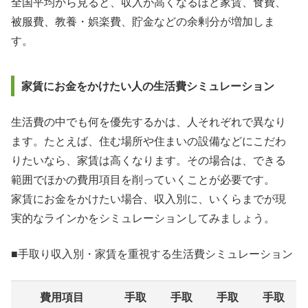
全国平均から見ると、収入が高くなるほど家賃、食費、
被服費、教養・娯楽費、貯金などの余剰分が増加しま
す。
家賃にお金をかけたい人の生活費シミュレーション
生活費の中でも何を優先するかは、人それぞれで異なり
ます。たとえば、住む場所や住まいの設備などにこだわ
りたいなら、家賃は高くなります。その場合は、できる
範囲でほかの費用項目を削っていくことが必要です。
家賃にお金をかけたい場合、収入別に、いくらまでが現
実的なラインかをシミュレーションしてみましょう。
■手取り収入別・家賃を重視する生活費シミュレーション
費用項目
手取
手取
手取
手取