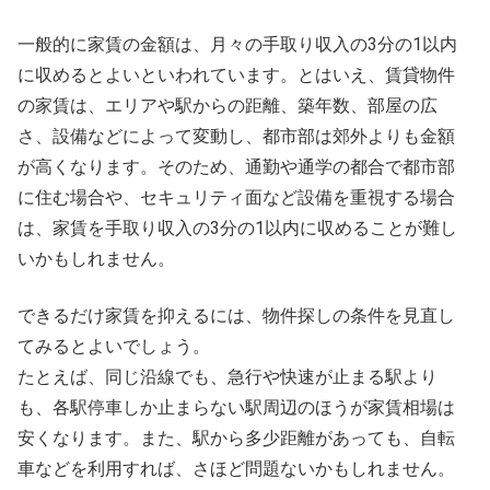
一般的に家賃の金額は、月々の手取り収入の3分の1以内
に収めるとよいといわれています。とはいえ、賃貸物件
の家賃は、エリアや駅からの距離、築年数、部屋の広
さ、設備などによって変動し、都市部は郊外よりも金額
が高くなります。そのため、通勤や通学の都合で都市部
に住む場合や、セキュリティ面など設備を重視する場合
は、家賃を手取り収入の3分の1以内に収めることが難し
いかもしれません。
できるだけ家賃を抑えるには、物件探しの条件を見直し
てみるとよいでしょう。
たとえば、同じ沿線でも、急行や快速が止まる駅より
も、各駅停車しか止まらない駅周辺のほうが家賃相場は
安くなります。また、駅から多少距離があっても、自転
車などを利用すれば、さほど問題ないかもしれません。