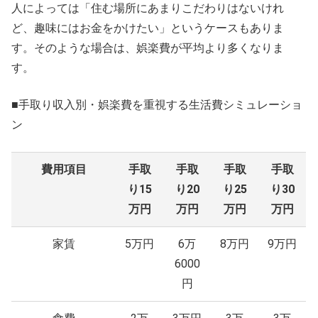
人によっては「住む場所にあまりこだわりはないけれ
ど、趣味にはお金をかけたい」というケースもありま
す。そのような場合は、娯楽費が平均より多くなりま
す。
■手取り収入別・娯楽費を重視する生活費シミュレーショ
ン
費用項目
手取
手取
手取
手取
り15
り20
り25
り30
万円
万円
万円
万円
家賃
5万円
6万
8万円
9万円
6000
円