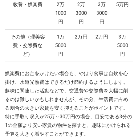
教養・娯楽費
2万
2万
3万
5万円
1000
3000
3000
円
円
円
その他（理美容
1万
2万円
2万円
3万
費・交際費な
5000
5000
ど）
円
円
娯楽費にお金をかけたい場合も、やはり食事は自炊を心
掛け、水道光熱費はできるだけ節約するようにします。
趣味に関連した活動などで、交通費や交際費を大幅に削
るのは難しいかもしれませんが、その分、生活費に占め
る割合の大きい家賃を安く抑えることがポイントです。
特に手取り収入が25万～30万円の場合、目安である3分の
1の金額より安い家賃の物件を探すと、趣味にかけられる
予算を大きく増やすことができます。