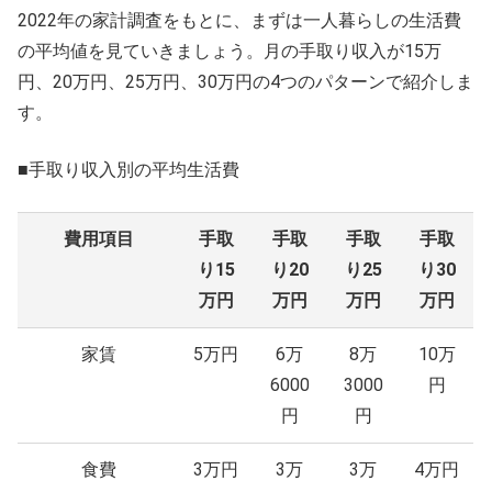
2022年の家計調査をもとに、まずは一人暮らしの生活費
の平均値を見ていきましょう。月の手取り収入が15万
円、20万円、25万円、30万円の4つのパターンで紹介しま
す。
■手取り収入別の平均生活費
費用項目
手取
手取
手取
手取
り15
り20
り25
り30
万円
万円
万円
万円
家賃
5万円
6万
8万
10万
6000
3000
円
円
円
食費
3万円
3万
3万
4万円