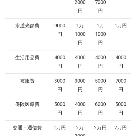
2000
7000
円
円
水道光熱費
9000
1万
1万
1万円
円
1000
1000
円
円
生活用品費
4000
4000
4000
4000
円
円
円
円
被服費
3000
3000
5000
7000
円
円
円
円
保険医療費
5000
4000
6000
5000
円
円
円
円
交通・通信費
1万円
2万
2万円
2万円