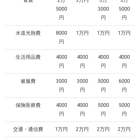
食費
2万
3万円
3万
3万
5000
3000
5000
円
円
円
水道光熱費
8000
1万円
1万円
1万円
円
生活用品費
4000
4000
4000
4000
円
円
円
円
被服費
3000
3000
5000
6000
円
円
円
円
保険医療費
4000
4000
5000
5000
円
円
円
円
交通・通信費
1万円
2万円
2万円
2万円