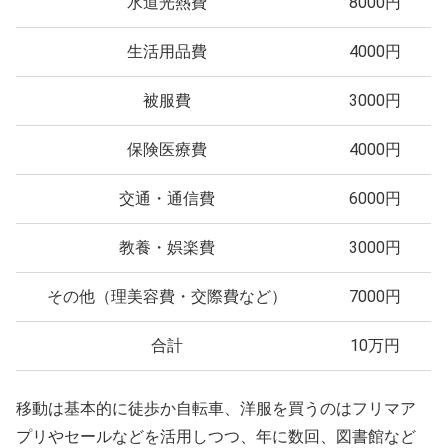
水道光熱費
8000円
生活用品費
4000円
被服費
3000円
保険医療費
4000円
交通・通信費
6000円
教養・娯楽費
3000円
その他（理美容費・交際費など）
7000円
合計
10万円
移動は基本的に徒歩か自転車、洋服を買うのはフリマア
プリやセールなどを活用しつつ、年に数回、図書館など