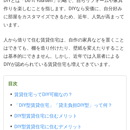
DIYとは「Do It Yourself」の略で、自らリフォームや家具
作りを楽しむことを指します。DIYなら安価に、自分好み
に部屋をカスタマイズできるため、近年、人気が高まって
います。
人から借りて住む賃貸住宅は、自作の家具などを置くこと
はできても、棚を造り付けたり、壁紙を変えたりすること
は基本的にできません。しかし、近年では入居者による
DIYが認められている賃貸住宅も増えてきています。
目次
賃貸住宅ってDIY可能なの？
「DIY型賃貸住宅」「貸主負担DIY型」って何？
DIY型賃貸住宅に住むメリット
DIY型賃貸住宅に住むデメリット