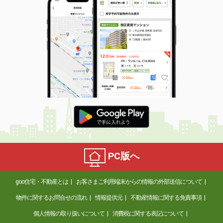
PC版へ
goo住宅・不動産とは
お客さまご利用端末からの情報の外部送信について
物件に関するお問合せの流れ
情報提供元
不動産情報に関する免責事項
個人情報の取り扱いについて
消費税に関する表記について