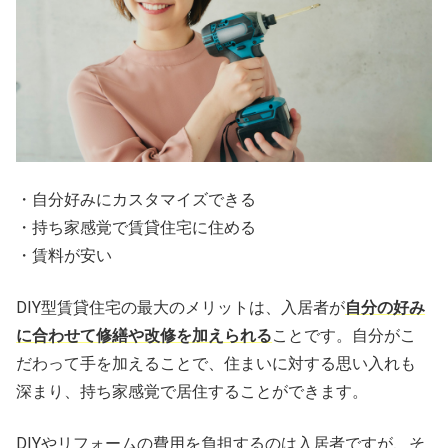
・自分好みにカスタマイズできる
・持ち家感覚で賃貸住宅に住める
・賃料が安い
DIY型賃貸住宅の最大のメリットは、入居者が
自分の好み
に合わせて修繕や改修を加えられる
ことです。自分がこ
だわって手を加えることで、住まいに対する思い入れも
深まり、持ち家感覚で居住することができます。
DIYやリフォームの費用を負担するのは入居者ですが、そ