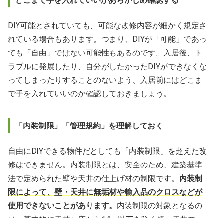
どこまで手を入れていいかあらかじめ確認する
DIY可能とされていても、可能な改修内容が細かく規定さ
れている場合もあります。つまり、DIYが「可能」であっ
ても「自由」ではない可能性もあるのです。入居後、ト
ラブルに発展したり、自分がしたかったDIYができなくな
ってしまったりすることのないよう、入居前にはどこま
で手を入れていいのか確認しておきましょう。
「内装制限」「管理規約」を理解しておく
自由にDIYできる物件だとしても「内装制限」を超えた改
修はできません。内装制限とは、安全のため、建築基準
法で定められた壁や天井の仕上げ材の制限です。
内装制
限によって、壁・天井に無垢材や輸入品のクロスなどが
使用できないことがあります。
内装制限の対象となるの