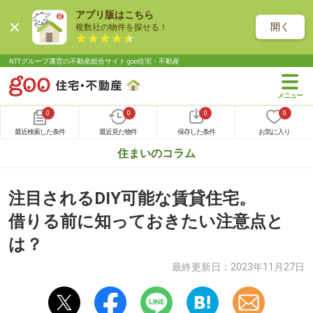
アプリ版はこちら
開く
複数社の物件を探せる！
NTTグループ運営の不動産総合サイト goo住宅・不動産
0
0
0
0
最近検索した条件
最近見た物件
保存した条件
お気に入り
住まいのコラム
注目されるDIY可能な賃貸住宅。
借りる前に知っておきたい注意点と
は？
最終更新日：
2023年11月27日