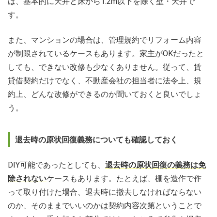
は、基本的に天井と床から1.2m以下を除く壁・天井で
す。
また、マンションの場合は、管理規約でリフォーム内容
が制限されているケースもあります。家主がOKだったと
しても、できない改修も少なくありません。従って、賃
貸借契約だけでなく、不動産会社の担当者に法令上、規
約上、どんな改修ができるのか聞いておくと良いでしょ
う。
退去時の原状回復義務についても確認しておく
DIY可能であったとしても、
退去時の原状回復の義務は免
除されない
ケースもあります。たとえば、棚を造作で作
って取り付けた場合、退去時に撤去しなければならない
のか、そのままでいいのかは契約内容次第ということで