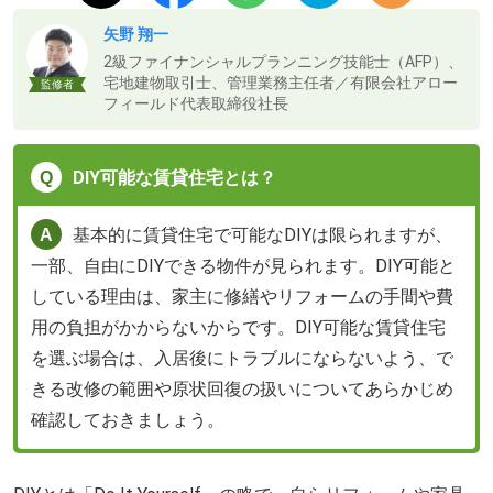
矢野 翔一
2級ファイナンシャルプランニング技能士（AFP）、
宅地建物取引士、管理業務主任者／有限会社アロー
監修者
フィールド代表取締役社長
DIY可能な賃貸住宅とは？
基本的に賃貸住宅で可能なDIYは限られますが、
一部、自由にDIYできる物件が見られます。DIY可能と
している理由は、家主に修繕やリフォームの手間や費
用の負担がかからないからです。DIY可能な賃貸住宅
を選ぶ場合は、入居後にトラブルにならないよう、で
きる改修の範囲や原状回復の扱いについてあらかじめ
確認しておきましょう。