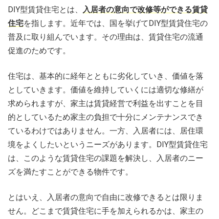
DIY型賃貸住宅とは、
入居者の意向で改修等ができる賃貸
住宅
を指します。近年では、国を挙げてDIY型賃貸住宅の
普及に取り組んでいます。その理由は、賃貸住宅の流通
促進のためです。
住宅は、基本的に経年とともに劣化していき、価値を落
としていきます。価値を維持していくには適切な修繕が
求められますが、家主は賃貸経営で利益を出すことを目
的としているため家主の負担で十分にメンテナンスでき
ているわけではありません。一方、入居者には、居住環
境をよくしたいというニーズがあります。DIY型賃貸住宅
は、このような賃貸住宅の課題を解決し、入居者のニー
ズを満たすことができる物件です。
とはいえ、入居者の意向で自由に改修できるとは限りま
せん。どこまで賃貸住宅に手を加えられるかは、家主の