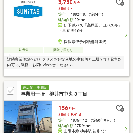
3,780
万円
利回り
-
築年月
1992年9月(築34年)
2
建物面積
294m
伊予鉄バス「高尾田北口バス停」
下車 徒歩18分
愛媛県伊予郡砥部町重光
鉄骨造
間取り図あり
近隣商業施設へのアクセス良好な立地の事務所と工場です♪現地案
内可♪お気軽にお問い合わせください♪
売店舗・事務所
事業用一括 柳井市中央３丁目
156
万円
利回り
9.61％
築年月
1975年12月(築50年9ヶ月)
2
建物面積
275.94m
山陽本線 柳井駅 徒歩4分