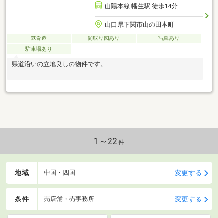
山陽本線 幡生駅 徒歩14分
山口県下関市山の田本町
鉄骨造
間取り図あり
写真あり
駐車場あり
県道沿いの立地良しの物件です。
1～22
件
地域
変更する
中国・四国
条件
変更する
売店舗・売事務所