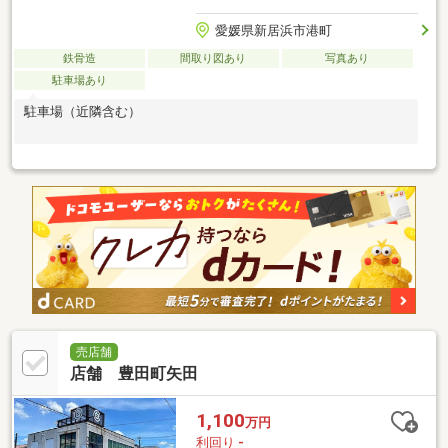
愛媛県新居浜市港町
鉄骨造
間取り図あり
写真あり
駐車場あり
駐車場（近隣含む）
売店舗
店舗 豊田町矢田
1,100
万円
利回り
-