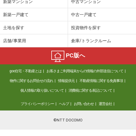
新築マンション
中古マンション
新築一戸建て
中古一戸建て
土地を探す
投資物件を探す
店舗/事業用
倉庫/トランクルーム
PC版へ
goo住宅・不動産とは
お客さまご利用端末からの情報の外部送信について
物件に関するお問合せの流れ
情報提供元
不動産情報に関する免責事項
個人情報の取り扱いについて
消費税に関する表記について
プライバシーポリシー
ヘルプ
お問い合わせ
運営会社
©NTT DOCOMO