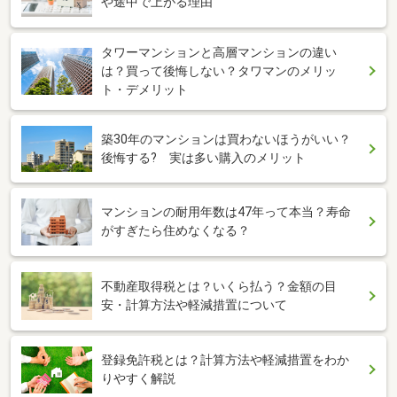
や途中で上がる理由
タワーマンションと高層マンションの違い
は？買って後悔しない？タワマンのメリッ
ト・デメリット
築30年のマンションは買わないほうがいい？
後悔する? 実は多い購入のメリット
マンションの耐用年数は47年って本当？寿命
がすぎたら住めなくなる？
不動産取得税とは？いくら払う？金額の目
安・計算方法や軽減措置について
登録免許税とは？計算方法や軽減措置をわか
りやすく解説