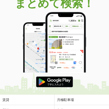
まとめて検索！
賃貸
月極駐車場