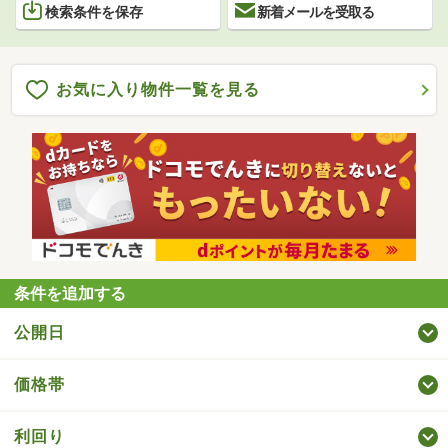
検索条件を保存
新着メールを受取る
お気に入り物件一覧を見る
条件を追加する
公開日
価格帯
利回り