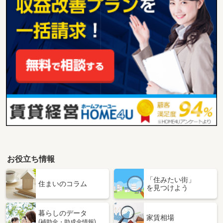
お役立ち情報
「住みたい街」
住まいのコラム
を見つけよう
暮らしのデータ
家賃相場
(補助金・助成金情報)