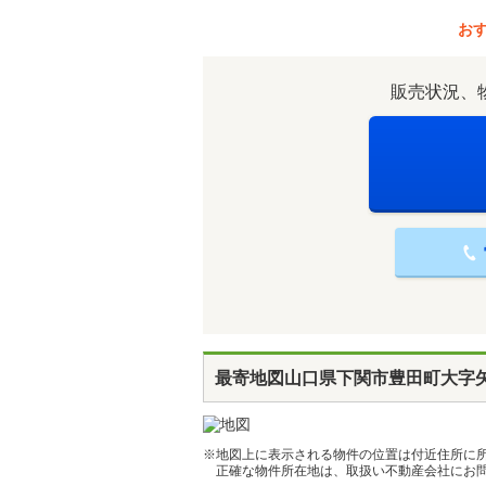
お
販売状況、
最寄地図
山口県下関市豊田町大字
※地図上に表示される物件の位置は付近住所に
正確な物件所在地は、取扱い不動産会社にお問