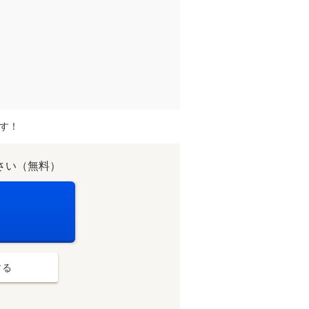
す！
さい（無料）
する