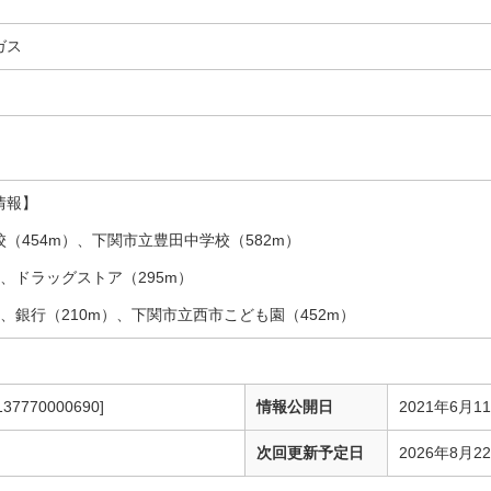
ガス
情報】
（454m）、下関市立豊田中学校（582m）
）、ドラッグストア（295m）
）、銀行（210m）、下関市立西市こども園（452m）
137770000690]
情報公開日
2021年6月1
次回更新予定日
2026年8月2