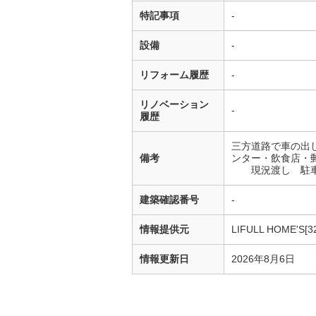
特記事項
-
設備
-
リフォーム履歴
-
リノベーション
-
履歴
三方道路で車の出
備考
ンター・飲食店・
現況渡し 駐車
建築確認番号
-
情報提供元
LIFULL HOME'S[3
情報更新日
2026年8月6日