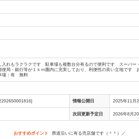
し入れもラクラクです 駐車場も複数台分有るので便利です スーパー
郵便局・銀行等が１ｋｍ圏内に充実しており、利便性の良い立地です 
場：有 無料
2202650001816]
情報公開日
2025年11月
次回更新予定日
2026年8月2
おすすめポイント
県道沿いに有る売店舗です（＾＾）／