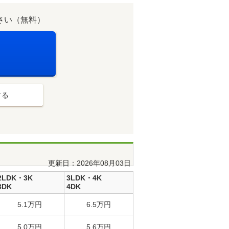
さい（無料）
する
更新日：2026年08月03日
2LDK・3K
3LDK・4K
3DK
4DK
5.1万円
6.5万円
5.0万円
5.6万円