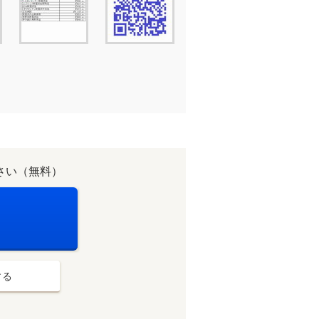
さい（無料）
する