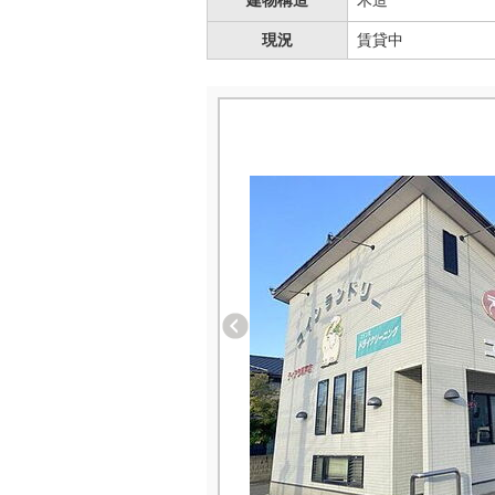
建物構造
木造
現況
賃貸中