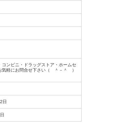
・コンビニ・ドラッグストア・ホームセ
お気軽にお問合せ下さい（ ＾－＾ ）
22日
0日