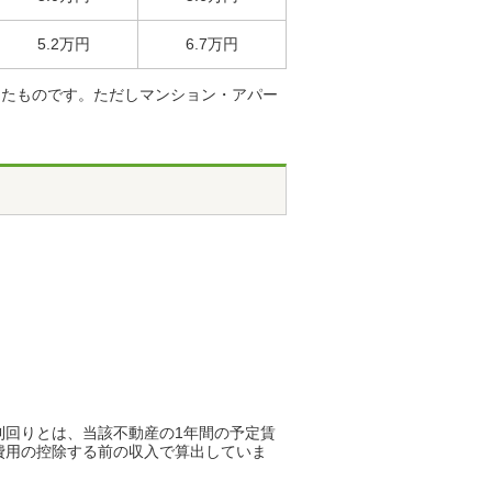
5.2万円
6.7万円
したものです。ただしマンション・アパー
利回りとは、当該不動産の1年間の予定賃
費用の控除する前の収入で算出していま