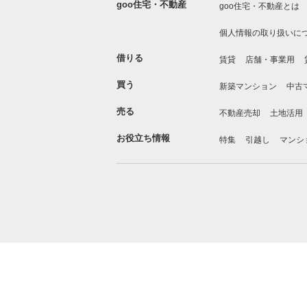
goo住宅・不動産
goo住宅・不動産とは
個人情報の取り扱いに
借りる
賃貸
店舗・事業用
買う
新築マンション
中古
売る
不動産売却
土地活用
お役立ち情報
特集
引越し
マンシ