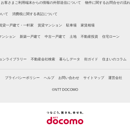
お客さまご利用端末からの情報の外部送信について
物件に関するお問合せの流
ついて
消費税に関する表記について
賃貸一戸建て・一軒家
賃貸マンション
駐車場
家賃相場
マンション
新築一戸建て
中古一戸建て
土地
不動産投資
住宅ローン
ョンライブラリー
不動産会社検索
暮らしデータ
街ガイド
住まいのコラム
プライバシーポリシー
ヘルプ
お問い合わせ
サイトマップ
運営会社
©NTT DOCOMO