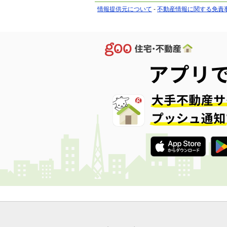
情報提供元について
-
不動産情報に関する免責