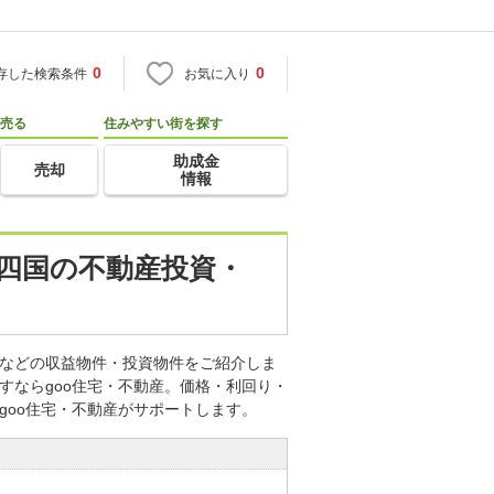
0
0
存した検索条件
お気に入り
売る
住みやすい街を探す
助成金
売却
情報
・四国の不動産投資・
産などの収益物件・投資物件をご紹介しま
すならgoo住宅・不動産。価格・利回り・
goo住宅・不動産がサポートします。