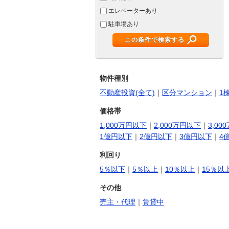
エレベーターあり
駐車場あり
この条件で検索する
物件種別
不動産投資(全て)
｜
区分マンション
｜
1
価格帯
1,000万円以下
｜
2,000万円以下
｜
3,00
1億円以下
｜
2億円以下
｜
3億円以下
｜
4
利回り
5％以下
｜
5％以上
｜
10％以上
｜
15％以
その他
売主・代理
｜
賃貸中