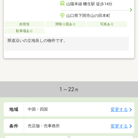
山陽本線 幡生駅 徒歩14分
山口県下関市山の田本町
鉄骨造
間取り図あり
写真あり
駐車場あり
県道沿いの立地良しの物件です。
1～22
件
地域
変更する
中国・四国
条件
変更する
売店舗・売事務所