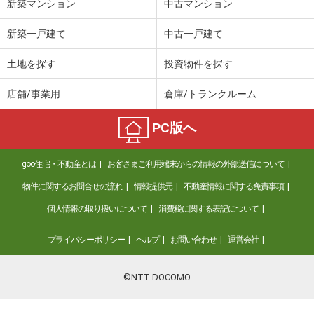
新築マンション
中古マンション
新築一戸建て
中古一戸建て
土地を探す
投資物件を探す
店舗/事業用
倉庫/トランクルーム
PC版へ
goo住宅・不動産とは
お客さまご利用端末からの情報の外部送信について
物件に関するお問合せの流れ
情報提供元
不動産情報に関する免責事項
個人情報の取り扱いについて
消費税に関する表記について
プライバシーポリシー
ヘルプ
お問い合わせ
運営会社
©NTT DOCOMO