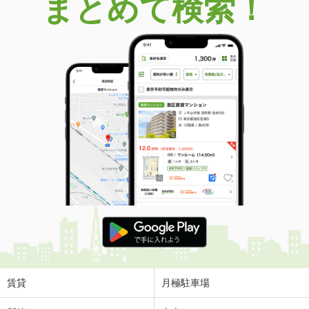
まとめて検索！
賃貸
月極駐車場