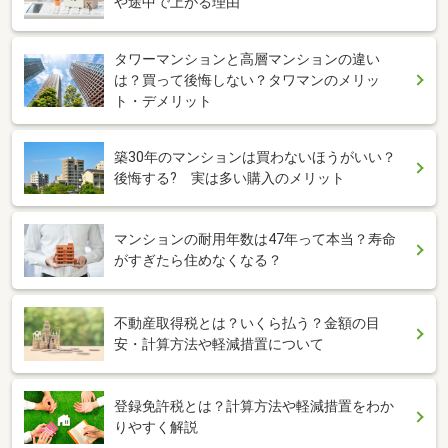
や途中で上がる理由
タワーマンションと高層マンションの違い
は？買って後悔しない？タワマンのメリッ
ト・デメリット
築30年のマンションは買わないほうがいい？
後悔する? 実は多い購入のメリット
マンションの耐用年数は47年って本当？寿命
がすぎたら住めなくなる？
不動産取得税とは？いくら払う？金額の目
安・計算方法や軽減措置について
登録免許税とは？計算方法や軽減措置をわか
りやすく解説