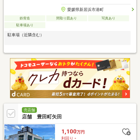
愛媛県新居浜市港町
鉄骨造
間取り図あり
写真あり
駐車場あり
駐車場（近隣含む）
売店舗
店舗 豊田町矢田
1,100
万円
利回り
-