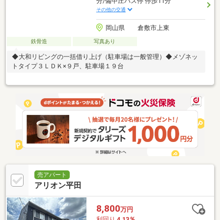
分/備中庄バス停 停歩11分
その他の交通
岡山県 倉敷市上東
鉄骨造
写真あり
◆大和リビングの一括借り上げ（駐車場は一般管理）◆メゾネッ
トタイプ３ＬＤＫ×９戸、駐車場１９台
売アパート
アリオン平田
8,800
万円
利回り
4.13％