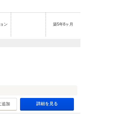
ョン
築5年8ヶ月
詳細を見る
に追加