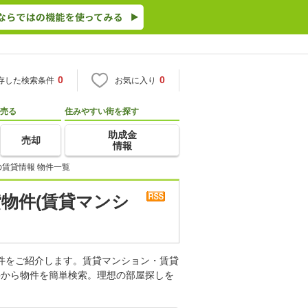
0
0
存した検索条件
お気に入り
売る
住みやすい街を探す
助成金
売却
情報
の賃貸情報 物件一覧
貸物件(賃貸マンシ
物件をご紹介します。賃貸マンション・賃貸
件から物件を簡単検索。理想の部屋探しを