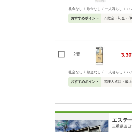
礼金なし
敷金なし
一人暮らし
バ
おすすめポイント
☆敷金・礼金・仲
2階
3.30
礼金なし
敷金なし
一人暮らし
バ
おすすめポイント
管理人巡回・最上
エステ
三重県四日