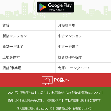
賃貸
月極駐車場
新築マンション
中古マンション
新築一戸建て
中古一戸建て
土地を探す
投資物件を探す
店舗/事業用
倉庫/トランクルーム
PC版へ
goo住宅・不動産とは
お客さまご利用端末からの情報の外部送信について
物件に関するお問合せの流れ
情報提供元
不動産情報に関する免責事項
個人情報の取り扱いについて
消費税に関する表記について