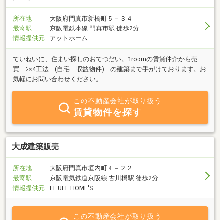
所在地
大阪府門真市新橋町５－３４
最寄駅
京阪電鉄本線 門真市駅 徒歩2分
情報提供元
アットホーム
ていねいに、住まい探しのおてつだい。1roomの賃貸仲介から売
買 2×4工法 (自宅 収益物件) の建築まで手がけております。お
気軽にお問い合わせください。
この不動産会社が取り扱う
賃貸物件を探す
大成建築販売
所在地
大阪府門真市垣内町４－２２
最寄駅
京阪電気鉄道京阪線 古川橋駅 徒歩2分
情報提供元
LIFULL HOME'S
この不動産会社が取り扱う