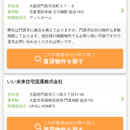
所在地
大阪府門真市浜町２７－６
最寄駅
京阪電鉄本線 古川橋駅 徒歩14分
情報提供元
アットホーム
弊社は門真市に拠点を構えておりますが、門真市以外の物件も多数
掲載しております。他社様の掲載物件でもお取り扱い可能ですので
是非お問い合わせくだされば幸いです。
この不動産会社が取り扱う
賃貸物件を探す
いい未来住宅流通株式会社
所在地
大阪府門真市三ツ島５丁目37-45
最寄駅
大阪市長堀鶴見緑地 門真南駅 徒歩7分
情報提供元
LIFULL HOME'S
この不動産会社が取り扱う
賃貸物件を探す