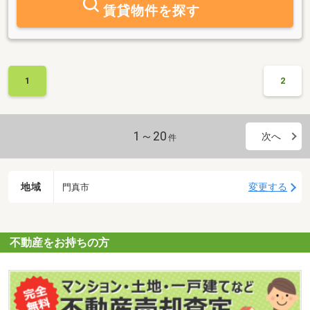
賃貸物件を探す
1
2
1～20
次へ
件
地域
変更する
門真市
不動産をお持ちの方