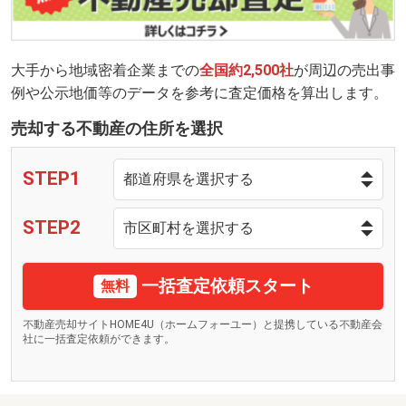
大手から地域密着企業までの
全国約2,500社
が周辺の売出事
例や公示地価等のデータを参考に査定価格を算出します。
売却する不動産の住所を選択
STEP1
STEP2
一括査定依頼スタート
無料
不動産売却サイトHOME4U（ホームフォーユー）と提携している不動産会
社に一括査定依頼ができます。