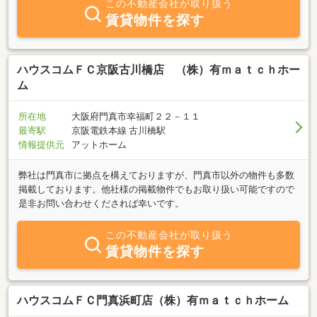
この不動産会社が取り扱う
賃貸物件を探す
ハウスコムＦＣ京阪古川橋店 （株）有ｍａｔｃｈホー
ム
所在地
大阪府門真市幸福町２２－１１
最寄駅
京阪電鉄本線 古川橋駅
情報提供元
アットホーム
弊社は門真市に拠点を構えておりますが、門真市以外の物件も多数
掲載しております。他社様の掲載物件でもお取り扱い可能ですので
是非お問い合わせくだされば幸いです。
この不動産会社が取り扱う
賃貸物件を探す
ハウスコムＦＣ門真浜町店（株）有ｍａｔｃｈホーム