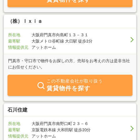
（株）Ｉｘｉａ
所在地
大阪府門真市向島町１３－３１
最寄駅
大阪メトロ谷町線 大日駅 徒歩2分
情報提供元
アットホーム
門真市・守口市で物件をお探しの方、売却をお考えの方は是非当社
にお任せください。
この不動産会社が取り扱う
賃貸物件を探す
石川住建
所在地
大阪府門真市南野口町２３－６
最寄駅
京阪電鉄本線 大和田駅 徒歩20分
情報提供元
アットホーム