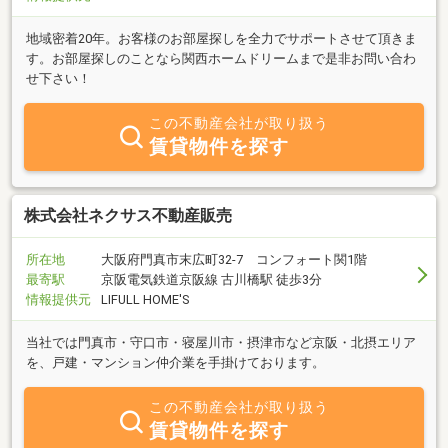
地域密着20年。お客様のお部屋探しを全力でサポートさせて頂きま
す。お部屋探しのことなら関西ホームドリームまで是非お問い合わ
せ下さい！
この不動産会社が取り扱う
賃貸物件を探す
株式会社ネクサス不動産販売
所在地
大阪府門真市末広町32-7 コンフォート関1階
最寄駅
京阪電気鉄道京阪線 古川橋駅 徒歩3分
情報提供元
LIFULL HOME'S
当社では門真市・守口市・寝屋川市・摂津市など京阪・北摂エリア
を、戸建・マンション仲介業を手掛けております。
この不動産会社が取り扱う
賃貸物件を探す