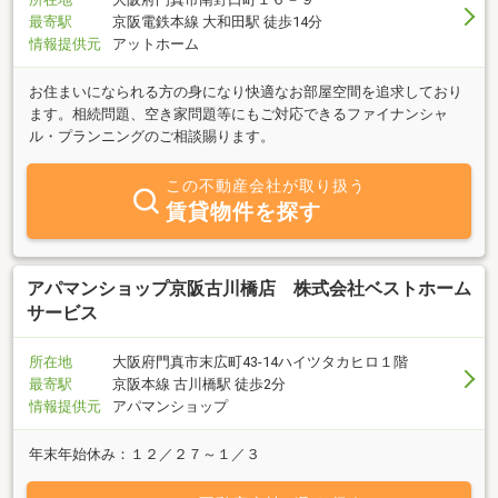
最寄駅
京阪電鉄本線 大和田駅 徒歩14分
情報提供元
アットホーム
お住まいになられる方の身になり快適なお部屋空間を追求しており
ます。相続問題、空き家問題等にもご対応できるファイナンシャ
ル・プランニングのご相談賜ります。
この不動産会社が取り扱う
賃貸物件を探す
アパマンショップ京阪古川橋店 株式会社ベストホーム
サービス
所在地
大阪府門真市末広町43-14ハイツタカヒロ１階
最寄駅
京阪本線 古川橋駅 徒歩2分
情報提供元
アパマンショップ
年末年始休み：１２／２７～１／３