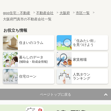
goo住宅・不動産
不動産会社
大阪府
市区一覧
大阪府門真市の不動産会社一覧
お役立ち情報
「住みたい街」
住まいのコラム
を見つけよう
暮らしのデータ
家賃相場
(補助金・助成金情報)
人気タウン
住宅ローン
ランキング
ページトップに戻る