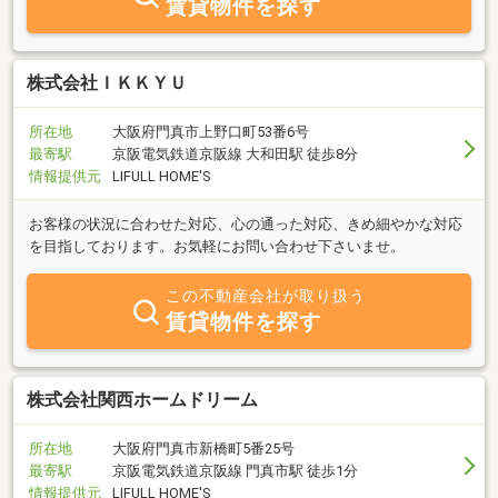
賃貸物件を探す
株式会社ＩＫＫＹＵ
所在地
大阪府門真市上野口町53番6号
最寄駅
京阪電気鉄道京阪線 大和田駅 徒歩8分
情報提供元
LIFULL HOME'S
お客様の状況に合わせた対応、心の通った対応、きめ細やかな対応
を目指しております。お気軽にお問い合わせ下さいませ。
この不動産会社が取り扱う
賃貸物件を探す
株式会社関西ホームドリーム
所在地
大阪府門真市新橋町5番25号
最寄駅
京阪電気鉄道京阪線 門真市駅 徒歩1分
情報提供元
LIFULL HOME'S