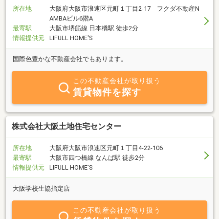
所在地
大阪府大阪市浪速区元町１丁目2-17 フクダ不動産N
AMBAビル6階A
最寄駅
大阪市堺筋線 日本橋駅 徒歩2分
情報提供元
LIFULL HOME'S
国際色豊かな不動産会社でもあります。
この不動産会社が取り扱う
賃貸物件を探す
株式会社大阪土地住宅センター
所在地
大阪府大阪市浪速区元町１丁目4-22-106
最寄駅
大阪市四つ橋線 なんば駅 徒歩2分
情報提供元
LIFULL HOME'S
大阪学校生協指定店
この不動産会社が取り扱う