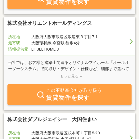
賃貸物件を探す
株式会社オリエントホールディングス
所在地
大阪府大阪市浪速区浪速東３丁目7-1
最寄駅
大阪環状線 今宮駅 徒歩4分
情報提供元
LIFULL HOME'S
当社では、お客様と建築士で造るオリジナルマイホーム「オールオ
ーダーシステム」で間取り・デザイン・仕様など、細部まで選べて
こだわりと納得の出来る家を実現。専門のスタッフが迅速・丁寧に
もっと見る
対応します。
この不動産会社が取り扱う
賃貸物件を探す
株式会社ダブルジェイシー 大国住まい
所在地
大阪府大阪市浪速区戎本町１丁目5-20