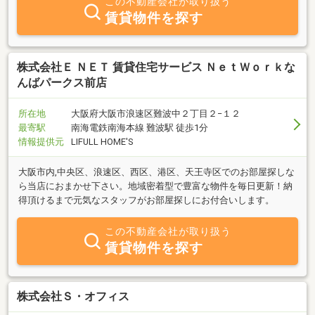
この不動産会社が取り扱う
賃貸物件を探す
株式会社Ｅ ＮＥＴ 賃貸住宅サービス ＮｅｔＷｏｒｋな
んばパークス前店
所在地
大阪府大阪市浪速区難波中２丁目２−１２
最寄駅
南海電鉄南海本線 難波駅 徒歩1分
情報提供元
LIFULL HOME'S
大阪市内,中央区、浪速区、西区、港区、天王寺区でのお部屋探しな
ら当店におまかせ下さい。地域密着型で豊富な物件を毎日更新！納
得頂けるまで元気なスタッフがお部屋探しにお付合いします。
この不動産会社が取り扱う
賃貸物件を探す
株式会社Ｓ・オフィス