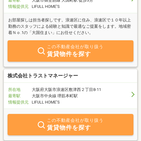
最寄駅
大阪市御堂筋線 大国町駅 徒歩3分
情報提供元
LIFULL HOME'S
お部屋探しは担当者探しです。浪速区に住み、浪速区で１０年以上
勤務のスタッフによる経験と知識で最適なご提案をします。地域密
着Ｎｏ.1の「大国住まい」にお任せください。
この不動産会社が取り扱う
賃貸物件を探す
株式会社トラストマネージャー
所在地
大阪府大阪市浪速区敷津西２丁目8-11
最寄駅
大阪市中央線 堺筋本町駅
情報提供元
LIFULL HOME'S
この不動産会社が取り扱う
賃貸物件を探す