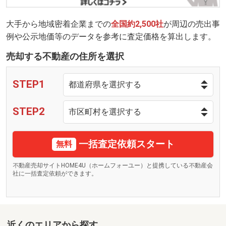
大手から地域密着企業までの
全国約2,500社
が周辺の売出事
例や公示地価等のデータを参考に査定価格を算出します。
売却する不動産の住所を選択
STEP1
STEP2
一括査定依頼スタート
無料
不動産売却サイトHOME4U（ホームフォーユー）と提携している不動産会
社に一括査定依頼ができます。
近くのエリアから探す