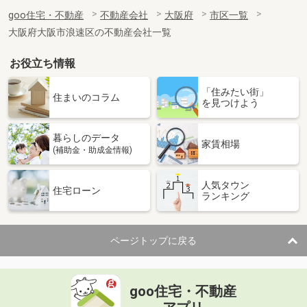
goo住宅・不動産
不動産会社
大阪府
市区一覧
大阪府大阪市浪速区の不動産会社一覧
お役立ち情報
「住みたい街」
住まいのコラム
を見つけよう
暮らしのデータ
家賃相場
(補助金・助成金情報)
人気タウン
住宅ローン
ランキング
ページトップに戻る
goo住宅・不動産