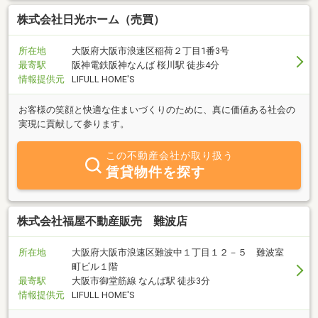
株式会社日光ホーム（売買）
所在地
大阪府大阪市浪速区稲荷２丁目1番3号
最寄駅
阪神電鉄阪神なんば 桜川駅 徒歩4分
情報提供元
LIFULL HOME'S
お客様の笑顔と快適な住まいづくりのために、真に価値ある社会の
実現に貢献して参ります。
この不動産会社が取り扱う
賃貸物件を探す
株式会社福屋不動産販売 難波店
所在地
大阪府大阪市浪速区難波中１丁目１２－５ 難波室
町ビル１階
最寄駅
大阪市御堂筋線 なんば駅 徒歩3分
情報提供元
LIFULL HOME'S