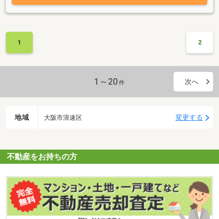
1
2
1～20
次へ
件
地域
変更する
大阪市浪速区
不動産をお持ちの方