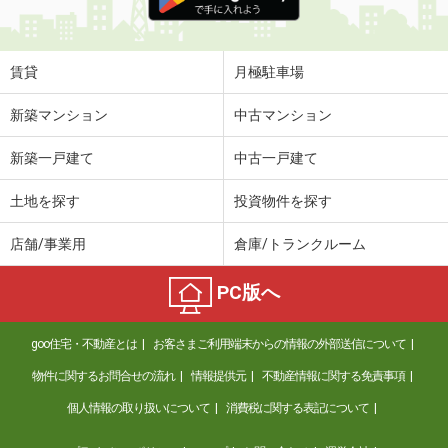
賃貸
月極駐車場
新築マンション
中古マンション
新築一戸建て
中古一戸建て
土地を探す
投資物件を探す
店舗/事業用
倉庫/トランクルーム
PC版へ
goo住宅・不動産とは
お客さまご利用端末からの情報の外部送信について
物件に関するお問合せの流れ
情報提供元
不動産情報に関する免責事項
個人情報の取り扱いについて
消費税に関する表記について