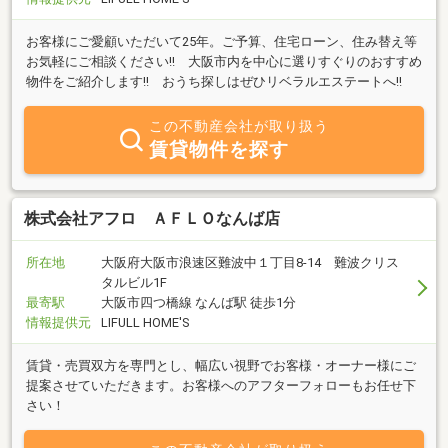
お客様にご愛顧いただいて25年。ご予算、住宅ローン、住み替え等
お気軽にご相談ください!! 大阪市内を中心に選りすぐりのおすすめ
物件をご紹介します!! おうち探しはぜひリベラルエステートへ!!
この不動産会社が取り扱う
賃貸物件を探す
株式会社アフロ ＡＦＬＯなんば店
所在地
大阪府大阪市浪速区難波中１丁目8-14 難波クリス
タルビル1F
最寄駅
大阪市四つ橋線 なんば駅 徒歩1分
情報提供元
LIFULL HOME'S
賃貸・売買双方を専門とし、幅広い視野でお客様・オーナー様にご
提案させていただきます。お客様へのアフターフォローもお任せ下
さい！