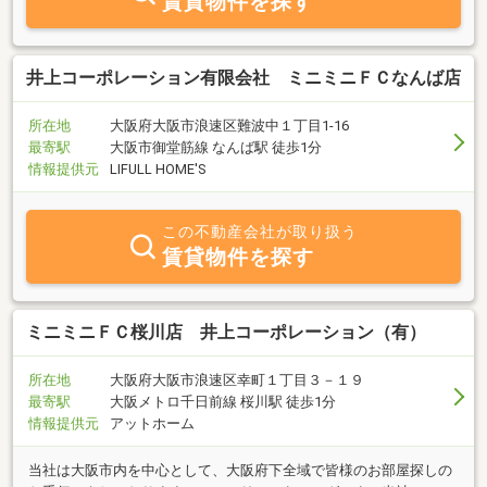
賃貸物件を探す
井上コーポレーション有限会社 ミニミニＦＣなんば店
所在地
大阪府大阪市浪速区難波中１丁目1-16
最寄駅
大阪市御堂筋線 なんば駅 徒歩1分
情報提供元
LIFULL HOME'S
この不動産会社が取り扱う
賃貸物件を探す
ミニミニＦＣ桜川店 井上コーポレーション（有）
所在地
大阪府大阪市浪速区幸町１丁目３－１９
最寄駅
大阪メトロ千日前線 桜川駅 徒歩1分
情報提供元
アットホーム
当社は大阪市内を中心として、大阪府下全域で皆様のお部屋探しの