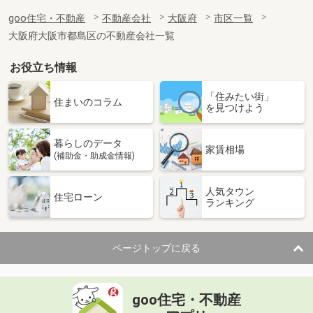
goo住宅・不動産
不動産会社
大阪府
市区一覧
大阪府大阪市都島区の不動産会社一覧
お役立ち情報
「住みたい街」
住まいのコラム
を見つけよう
暮らしのデータ
家賃相場
(補助金・助成金情報)
人気タウン
住宅ローン
ランキング
ページトップに戻る
goo住宅・不動産