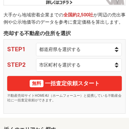
大手から地域密着企業までの
全国約2,500社
が周辺の売出事
例や公示地価等のデータを参考に査定価格を算出します。
売却する不動産の住所を選択
STEP1
STEP2
一括査定依頼スタート
無料
不動産売却サイトHOME4U（ホームフォーユー）と提携している不動産会
社に一括査定依頼ができます。