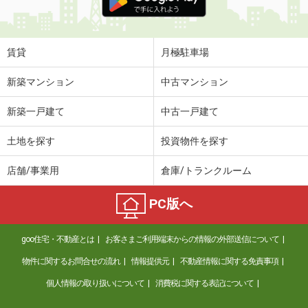
賃貸
月極駐車場
新築マンション
中古マンション
新築一戸建て
中古一戸建て
土地を探す
投資物件を探す
店舗/事業用
倉庫/トランクルーム
PC版へ
goo住宅・不動産とは
お客さまご利用端末からの情報の外部送信について
物件に関するお問合せの流れ
情報提供元
不動産情報に関する免責事項
個人情報の取り扱いについて
消費税に関する表記について