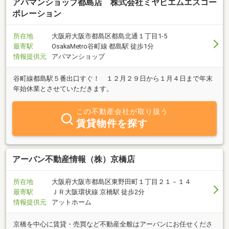
アパマンショップ都島店 株式会社ミヤビエムエスコー
ポレーション
所在地
大阪府大阪市都島区都島北通１丁目1-5
最寄駅
OsakaMetro谷町線 都島駅 徒歩1分
情報提供元
アパマンショップ
谷町線都島駅５番出口すぐ！ １２月２９日から１月４日まで年末
年始休業とさせていただきます。
この不動産会社が取り扱う
賃貸物件を探す
アーバン不動産情報（株）京橋店
所在地
大阪府大阪市都島区東野田町１丁目２１－１４
最寄駅
ＪＲ大阪環状線 京橋駅 徒歩2分
情報提供元
アットホーム
京橋を中心に賃貸・売買など不動産全般はアーバンにお任せくださ