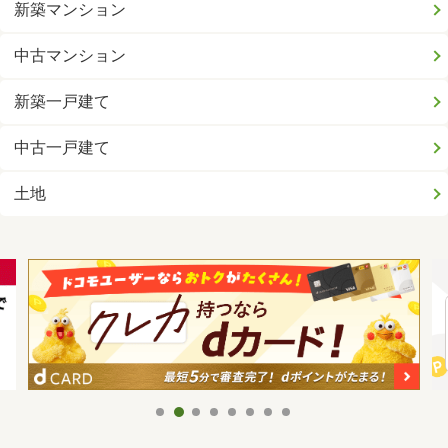
新築マンション
中古マンション
新築一戸建て
中古一戸建て
土地