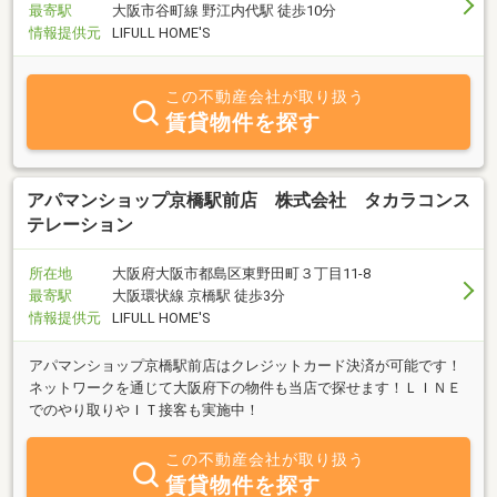
最寄駅
大阪市谷町線 野江内代駅 徒歩10分
情報提供元
LIFULL HOME'S
この不動産会社が取り扱う
賃貸物件を探す
アパマンショップ京橋駅前店 株式会社 タカラコンス
テレーション
所在地
大阪府大阪市都島区東野田町３丁目11-8
最寄駅
大阪環状線 京橋駅 徒歩3分
情報提供元
LIFULL HOME'S
アパマンショップ京橋駅前店はクレジットカード決済が可能です！
ネットワークを通じて大阪府下の物件も当店で探せます！ＬＩＮＥ
でのやり取りやＩＴ接客も実施中！
この不動産会社が取り扱う
賃貸物件を探す