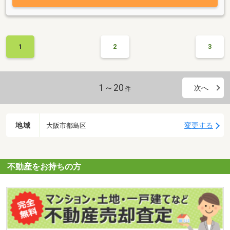
1
2
3
1～20
次へ
件
地域
変更する
大阪市都島区
不動産をお持ちの方