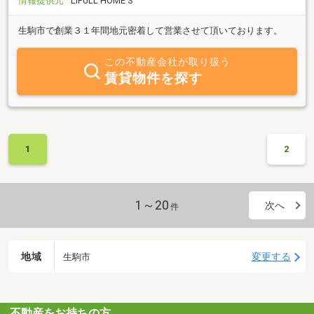
情報提供元
LIFULL HOME'S
生駒市で創業３１年間地元密着して営業させて頂いております。
この不動産会社が取り扱う
賃貸物件を探す
1
2
1～20
次へ
件
地域
変更する
生駒市
不動産をお持ちの方