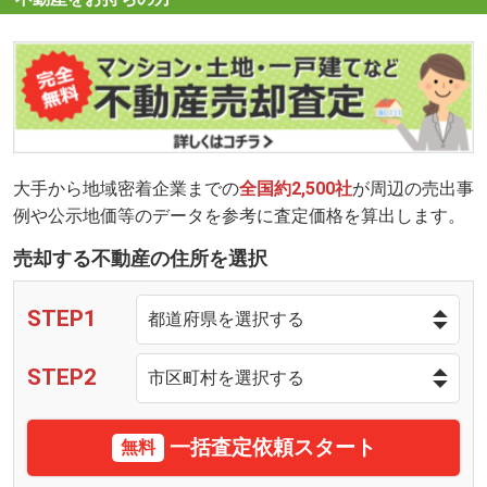
大手から地域密着企業までの
全国約2,500社
が周辺の売出事
例や公示地価等のデータを参考に査定価格を算出します。
売却する不動産の住所を選択
STEP1
STEP2
一括査定依頼スタート
無料