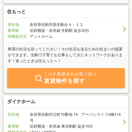
住もっと
所在地
奈良県生駒市新生駒台４－１２
最寄駅
近鉄難波・奈良線 生駒駅 徒歩30分
情報提供元
アットホーム
希望の生活を語ってください！その生活を送るための住まいの提案
ができます。生駒で子育ても仕事もしてきたネットワークがありま
す！迷ったときは住もっとへ！
この不動産会社が取り扱う
賃貸物件を探す
ダイナホーム
所在地
奈良県生駒市辻町70番地-14 アーバンライフA棟214
号
最寄駅
近鉄難波・奈良線 東生駒駅 徒歩10分