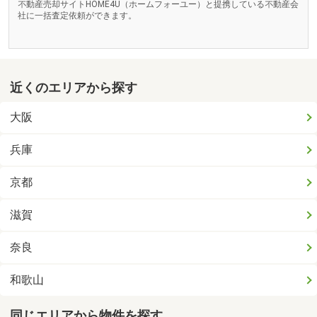
不動産売却サイトHOME4U（ホームフォーユー）と提携している不動産会
社に一括査定依頼ができます。
近くのエリアから探す
大阪
兵庫
京都
滋賀
奈良
和歌山
同じエリアから物件を探す