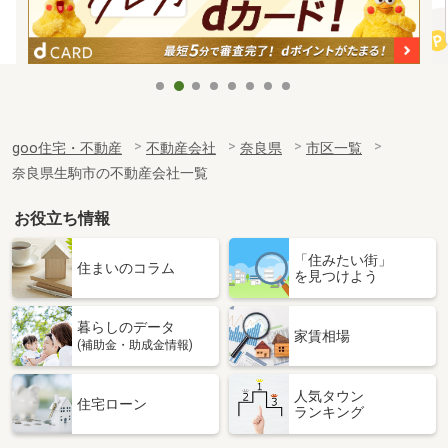
goo住宅・不動産
不動産会社
奈良県
市区一覧
奈良県生駒市の不動産会社一覧
お役立ち情報
「住みたい街」
住まいのコラム
を見つけよう
暮らしのデータ
家賃相場
(補助金・助成金情報)
人気タウン
住宅ローン
ランキング