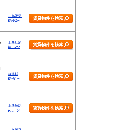
井高野駅
賃貸物件を検索
徒歩2分
ち
上新庄駅
賃貸物件を検索
徒歩2分
1
淡路駅
賃貸物件を検索
徒歩1分
上新庄駅
賃貸物件を検索
徒歩1分
ＪＲ淡路