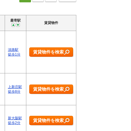
最寄駅
賃貸物件
淡路駅
賃貸物件を検索
徒歩1分
上新庄駅
賃貸物件を検索
徒歩8分
新大阪駅
賃貸物件を検索
徒歩2分