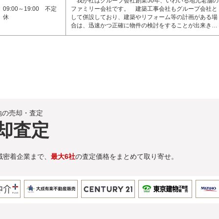
我が社はグループ会社創業50年、いわいる地元老舗の
09:00～19:00 不定
ファミリー会社です。 建築工事会社もグループ会社と
休
して併設しており、建築やリフォーム等の計画がある場
合は、迅速かつ正確に物件の検討をすることが出来き…
地の売却・査定
却査定
域密着企業まで、
最大6社
の査定価格をまとめて取り寄せ。