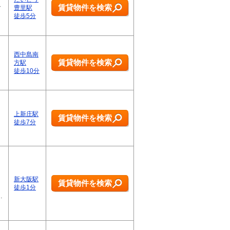
賃貸物件を検索
で
豊里駅
徒歩5分
西中島南
賃貸物件を検索
方駅
徒歩10分
上新庄駅
賃貸物件を検索
徒歩7分
新大阪駅
賃貸物件を検索
徒歩1分
…