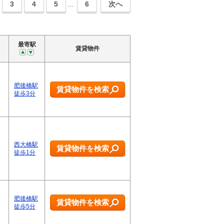
3
4
5
6
次へ
…
最寄駅
賃貸物件
肥後橋駅
賃貸物件を検索
徒歩3分
西大橋駅
賃貸物件を検索
徒歩1分
肥後橋駅
賃貸物件を検索
徒歩5分