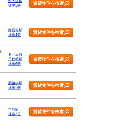
西大橋駅
賃貸物件を検索
徒歩1分
西長堀駅
賃貸物件を検索
徒歩4分
貸
ドーム前
賃貸物件を検索
千代崎駅
徒歩6分
肥後橋駅
賃貸物件を検索
徒歩1分
本町駅
賃貸物件を検索
徒歩3分