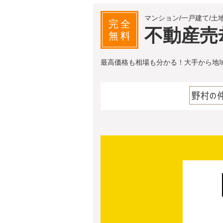
マンション/一戸建て/土
完全
不動産売
無料
最高価格も相場も分かる！大手から地