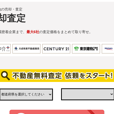
地の売却・査定
却査定
域密着企業まで、
最大6社
の査定価格をまとめて取り寄せ。