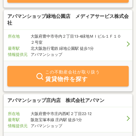
アパマンショップ緑地公園店 メディアサービス株式会
社
所在地
大阪府豊中市寺内２丁目13-4緑地ＭＩビル１Ｆ１０
２号室
最寄駅
北大阪急行電鉄 緑地公園駅 徒歩1分
情報提供元
アパマンショップ
この不動産会社が取り扱う
賃貸物件を探す
アパマンショップ庄内店 株式会社アパマン
所在地
大阪府豊中市庄内西町２丁目22-12
最寄駅
阪急宝塚本線 庄内駅 徒歩1分
情報提供元
アパマンショップ