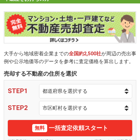
大手から地域密着企業までの
全国約2,500社
が周辺の売出事
例や公示地価等のデータを参考に査定価格を算出します。
売却する不動産の住所を選択
STEP1
STEP2
一括査定依頼スタート
無料