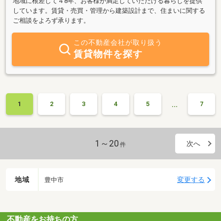
地域に根差して４8年、お客様が満足していただける暮らしを提供
しています。賃貸・売買・管理から建築設計まで、住まいに関する
ご相談をよろず承ります。
この不動産会社が取り扱う
賃貸物件を探す
…
1
2
3
4
5
7
1～20
次へ
件
地域
変更する
豊中市
不動産をお持ちの方