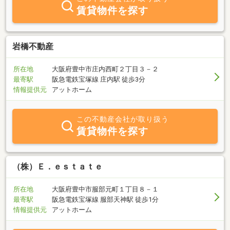
なご要望にも迅速に対応いたします。お客様との信頼関係を第一
賃貸物件を探す
に、最良の取引を実現するために全力でサポートいたします。
岩橋不動産
所在地
大阪府豊中市庄内西町２丁目３－２
最寄駅
阪急電鉄宝塚線 庄内駅 徒歩3分
情報提供元
アットホーム
この不動産会社が取り扱う
賃貸物件を探す
（株）Ｅ．ｅｓｔａｔｅ
所在地
大阪府豊中市服部元町１丁目８－１
最寄駅
阪急電鉄宝塚線 服部天神駅 徒歩1分
情報提供元
アットホーム