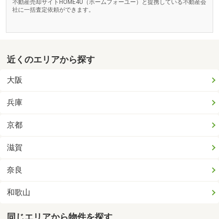
不動産売却サイトHOME4U（ホームフォーユー）と提携している不動産会
社に一括査定依頼ができます。
近くのエリアから探す
大阪
兵庫
京都
滋賀
奈良
和歌山
同じエリアから物件を探す