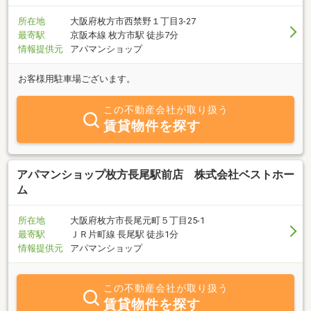
所在地
大阪府枚方市西禁野１丁目3-27
最寄駅
京阪本線 枚方市駅 徒歩7分
情報提供元
アパマンショップ
お客様用駐車場ございます。
この不動産会社が取り扱う
賃貸物件を探す
アパマンショップ枚方長尾駅前店 株式会社ベストホー
ム
所在地
大阪府枚方市長尾元町５丁目25-1
最寄駅
ＪＲ片町線 長尾駅 徒歩1分
情報提供元
アパマンショップ
この不動産会社が取り扱う
賃貸物件を探す