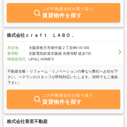
しております。
この不動産会社が取り扱う
賃貸物件を探す
株式会社ｃｒａｆｔ ＬＡＢＯ．
所在地
大阪府枚方市南中振２丁目89-15-105
最寄駅
京阪電気鉄道京阪線 光善寺駅 徒歩7分
情報提供元
LIFULL HOME'S
不動産全般・リフォーム・リノベーションの事なら弊社へお任せ下
さい。ベテランのスタッフが即時対応いたします。何時でもご連絡
下さい。
この不動産会社が取り扱う
賃貸物件を探す
株式会社香里不動産