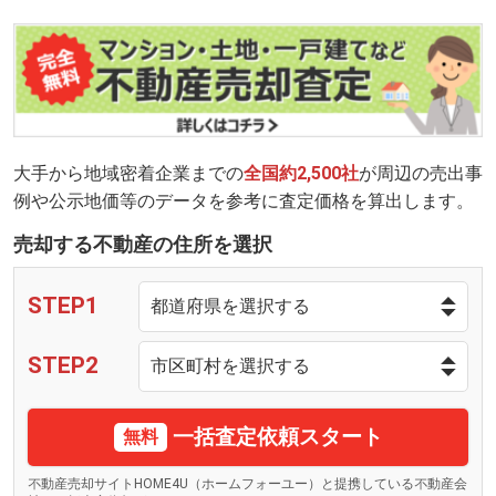
大手から地域密着企業までの
全国約2,500社
が周辺の売出事
例や公示地価等のデータを参考に査定価格を算出します。
売却する不動産の住所を選択
STEP1
STEP2
一括査定依頼スタート
無料
不動産売却サイトHOME4U（ホームフォーユー）と提携している不動産会