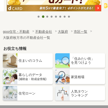
goo住宅・不動産
不動産会社
大阪府
市区一覧
大阪府枚方市の不動産会社一覧
お役立ち情報
「住みたい街」
住まいのコラム
を見つけよう
暮らしのデータ
家賃相場
(補助金・助成金情報)
人気タウン
住宅ローン
ランキング