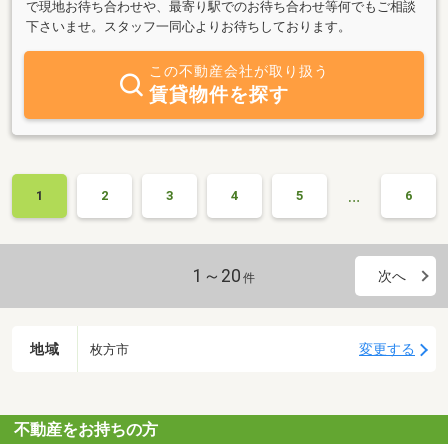
で現地お待ち合わせや、最寄り駅でのお待ち合わせ等何でもご相談
下さいませ。スタッフ一同心よりお待ちしております。
この不動産会社が取り扱う
賃貸物件を探す
…
1
2
3
4
5
6
1～20
次へ
件
地域
変更する
枚方市
不動産をお持ちの方