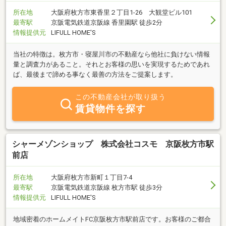
所在地
大阪府枚方市東香里２丁目1-26 大観堂ビル101
最寄駅
京阪電気鉄道京阪線 香里園駅 徒歩2分
情報提供元
LIFULL HOME'S
当社の特徴は。枚方市・寝屋川市の不動産なら他社に負けない情報
量と調査力があること。それとお客様の思いを実現するためであれ
ば、最後まで諦める事なく最善の方法をご提案します。
この不動産会社が取り扱う
賃貸物件を探す
シャーメゾンショップ 株式会社コスモ 京阪枚方市駅
前店
所在地
大阪府枚方市新町１丁目7-4
最寄駅
京阪電気鉄道京阪線 枚方市駅 徒歩3分
情報提供元
LIFULL HOME'S
地域密着のホームメイトFC京阪枚方市駅前店です。お客様のご都合