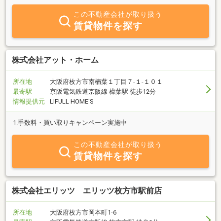
この不動産会社が取り扱う
賃貸物件を探す
株式会社アット・ホーム
所在地
大阪府枚方市南楠葉１丁目７‐１‐１０１
最寄駅
京阪電気鉄道京阪線 樟葉駅 徒歩12分
情報提供元
LIFULL HOME'S
1.手数料・買い取りキャンペーン実施中
この不動産会社が取り扱う
賃貸物件を探す
株式会社エリッツ エリッツ枚方市駅前店
所在地
大阪府枚方市岡本町1-6