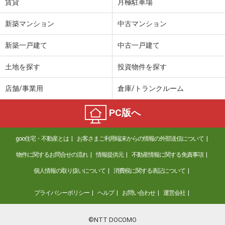
賃貸
月極駐車場
新築マンション
中古マンション
新築一戸建て
中古一戸建て
土地を探す
投資物件を探す
店舗/事業用
倉庫/トランクルーム
PC版へ
goo住宅・不動産とは
お客さまご利用端末からの情報の外部送信について
物件に関するお問合せの流れ
情報提供元
不動産情報に関する免責事項
個人情報の取り扱いについて
消費税に関する表記について
プライバシーポリシー
ヘルプ
お問い合わせ
運営会社
©NTT DOCOMO