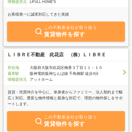
情報提供元
LIFULL HOME'S
お客様第一に誠実対応してきた実績
この不動産会社が取り扱う
賃貸物件を探す
ＬＩＢＲＥ不動産 此花店 （株）ＬＩＢＲＥ
所在地
大阪府大阪市此花区梅香３丁目１１－１０
最寄駅
阪神電鉄阪神なんば線 千鳥橋駅 徒歩5分
情報提供元
アットホーム
賃貸・売買仲介を中心に、単身者からファミリー、法人契約まで幅
広く対応。豊富な物件情報と親身な対応で、理想の物件探しをサポ
ートします。
この不動産会社が取り扱う
賃貸物件を探す