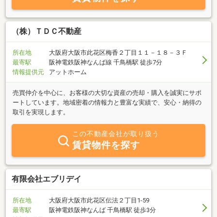
いただければと思います。スタッフ一同、皆さまのご来店を心待ち
にしております。
（株）ＴＤＣ不動産
所在地
大阪府大阪市此花区梅香２丁目１１－１８－３Ｆ
最寄駅
阪神電鉄阪神なんば線 千鳥橋駅 徒歩7分
情報提供元
アットホーム
売買仲介を中心に、お客様の大切な資産の売却・購入を誠実にサポ
ートしています。地域密着の情報力と豊富な実績で、安心・納得の
取引を実現します。
この不動産会社が取り扱う
賃貸物件を探す
有限会社エブリデイ
所在地
大阪府大阪市此花区伝法２丁目1-59
最寄駅
阪神電鉄阪神なんば 千鳥橋駅 徒歩3分