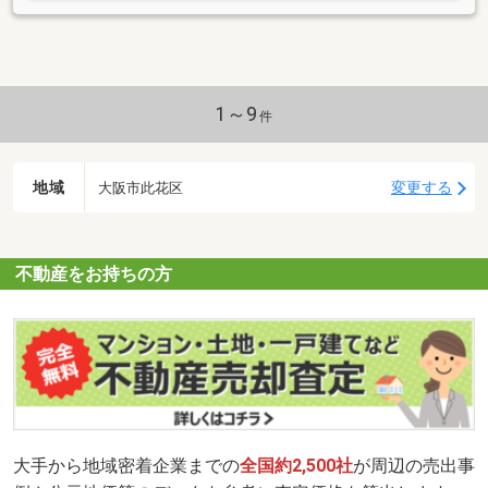
1～9
件
地域
変更する
大阪市此花区
不動産をお持ちの方
大手から地域密着企業までの
全国約2,500社
が周辺の売出事