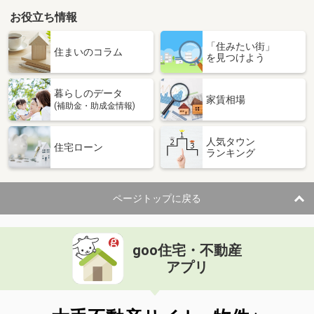
お役立ち情報
「住みたい街」
住まいのコラム
を見つけよう
暮らしのデータ
家賃相場
(補助金・助成金情報)
人気タウン
住宅ローン
ランキング
ページトップに戻る
goo住宅・不動産
アプリ