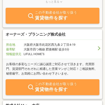
ており、経験豊富なスタッフがご安心いただけるお取引をお手伝い
もっと見る
致します。
この不動産会社が取り扱う
賃貸物件を探す
オーナーズ・プランニング株式会社
所在地
大阪府大阪市此花区西九条２丁目4-19
最寄駅
大阪市四つ橋線 肥後橋駅 徒歩3分
情報提供元
LIFULL HOME'S
お客様の多彩なニーズに誠心誠意ご対応させて頂きます。売買部
門、賃貸部門それぞれに精通した営業マンがご対応！ご相談無料、
秘密厳守。お気軽にお問い合わせ下さいませ。
この不動産会社が取り扱う
賃貸物件を探す