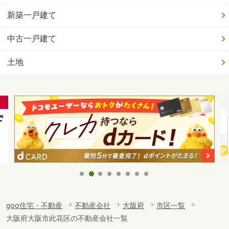
新築一戸建て
中古一戸建て
土地
goo住宅・不動産
不動産会社
大阪府
市区一覧
大阪府大阪市此花区の不動産会社一覧