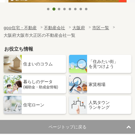
goo住宅・不動産
不動産会社
大阪府
市区一覧
大阪府大阪市大正区の不動産会社一覧
お役立ち情報
「住みたい街」
住まいのコラム
を見つけよう
暮らしのデータ
家賃相場
(補助金・助成金情報)
人気タウン
住宅ローン
ランキング
ページトップに戻る