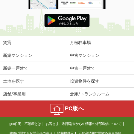
賃貸
月極駐車場
新築マンション
中古マンション
新築一戸建て
中古一戸建て
土地を探す
投資物件を探す
店舗/事業用
倉庫/トランクルーム
PC版へ
goo住宅・不動産とは
お客さまご利用端末からの情報の外部送信について
物件に関するお問合せの流れ
情報提供元
不動産情報に関する免責事項