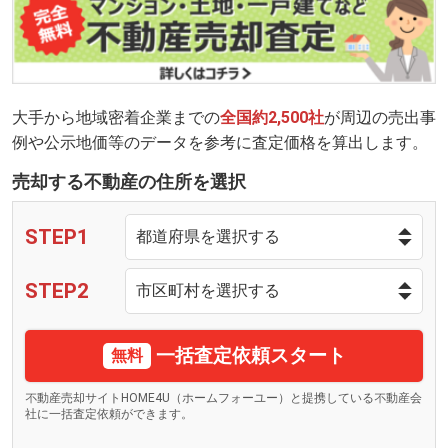
大手から地域密着企業までの
全国約2,500社
が周辺の売出事
例や公示地価等のデータを参考に査定価格を算出します。
売却する不動産の住所を選択
STEP1
STEP2
一括査定依頼スタート
無料
不動産売却サイトHOME4U（ホームフォーユー）と提携している不動産会
社に一括査定依頼ができます。