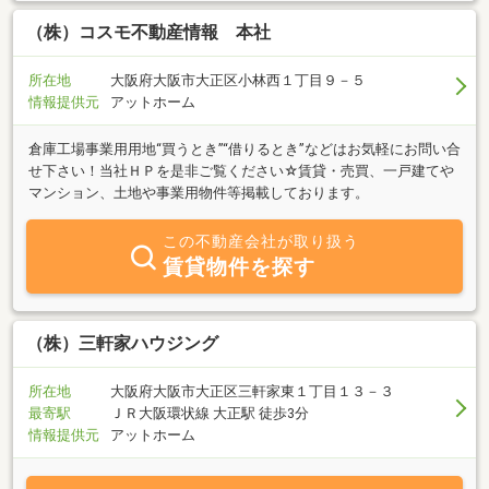
（株）コスモ不動産情報 本社
所在地
大阪府大阪市大正区小林西１丁目９－５
情報提供元
アットホーム
倉庫工場事業用用地“買うとき”“借りるとき”などはお気軽にお問い合
せ下さい！当社ＨＰを是非ご覧ください☆賃貸・売買、一戸建てや
マンション、土地や事業用物件等掲載しております。
この不動産会社が取り扱う
賃貸物件を探す
（株）三軒家ハウジング
所在地
大阪府大阪市大正区三軒家東１丁目１３－３
最寄駅
ＪＲ大阪環状線 大正駅 徒歩3分
情報提供元
アットホーム