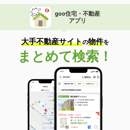
goo住宅・不動産
アプリ
大手不動産サイト
物件
の
を
まとめて検索！