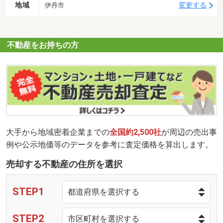
地域
変更する
伊丹市
不動産をお持ちの方
大手から地域密着企業までの
全国約2,500社
が周辺の売出事
例や公示地価等のデータを参考に査定価格を算出します。
売却する不動産の住所を選択
STEP1
STEP2