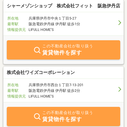
シャーメゾンショップ 株式会社フィット 阪急伊丹店
所在地
兵庫県伊丹市中央１丁目5-27
最寄駅
阪急電鉄伊丹線 伊丹駅 徒歩1分
情報提供元
LIFULL HOME'S
この不動産会社が取り扱う
賃貸物件を探す
株式会社ワイズコーポレーション
所在地
兵庫県伊丹市西台１丁目7-13-201
最寄駅
阪急電鉄伊丹線 伊丹駅 徒歩2分
情報提供元
LIFULL HOME'S
この不動産会社が取り扱う
賃貸物件を探す