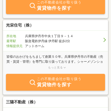
この不動産会社が取り扱う
賃貸物件を探す
光栄住宅（株）
所在地
兵庫県伊丹市中央１丁目９－１４
最寄駅
阪急電鉄伊丹線 伊丹駅 徒歩2分
情報提供元
アットホーム
皆様のおかげをもちまして創業５０年。兵庫県伊丹市の不動産（売
買・賃貸・管理）を専門に取り扱っております。シャーメゾンショ
ップとは積水ハウスの賃貸住宅の正規取次店です。一度弊社のオリ
もっと見る
ジナルホームページをご覧ください。
この不動産会社が取り扱う
賃貸物件を探す
三陽不動産（株）