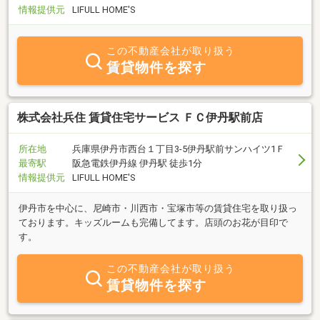
情報提供元
LIFULL HOME'S
この不動産会社が取り扱う
賃貸物件を探す
株式会社兵住 賃貸住宅サービス ＦＣ伊丹駅前店
所在地
兵庫県伊丹市西台１丁目3-5伊丹駅前サンハイツ1Ｆ
最寄駅
阪急電鉄伊丹線 伊丹駅 徒歩1分
情報提供元
LIFULL HOME'S
伊丹市を中心に、尼崎市・川西市・宝塚市等の賃貸住宅を取り扱っ
ております。キッズルームも完備してます。店頭のお花が目印で
す。
この不動産会社が取り扱う
賃貸物件を探す