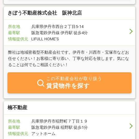
きぼう不動産株式会社 阪神北店
所在地
兵庫県伊丹市西台２丁目5-14
最寄駅
阪急電鉄伊丹線 伊丹駅 徒歩4分
情報提供元
LIFULL HOME'S
弊社は地域密着型不動産会社です。伊丹市・川西市・宝塚市などお
任せください！お客様に寄り添い、丁寧な対応を致します。気にな
ることは何でもご相談ください！
この不動産会社が取り扱う
賃貸物件を探す
楠不動産
所在地
兵庫県伊丹市稲野町７丁目１９
最寄駅
阪急電鉄伊丹線 稲野駅 徒歩1分
情報提供元
アットホーム