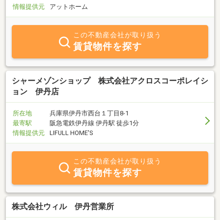
りますので、お気軽にお問い合わせください！初期費用が不安な方
情報提供元
アットホーム
は、クレジット決済も可能ですのでご安心してお部屋探しが出来ま
す。スタッフ一同、心よりお待ちしております。
この不動産会社が取り扱う
賃貸物件を探す
シャーメゾンショップ 株式会社アクロスコーポレイシ
ョン 伊丹店
所在地
兵庫県伊丹市西台１丁目8-1
最寄駅
阪急電鉄伊丹線 伊丹駅 徒歩1分
情報提供元
LIFULL HOME'S
この不動産会社が取り扱う
賃貸物件を探す
株式会社ウィル 伊丹営業所