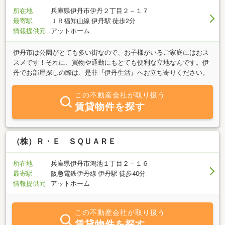
所在地
兵庫県伊丹市伊丹２丁目２－１７
最寄駅
ＪＲ福知山線 伊丹駅 徒歩2分
情報提供元
アットホーム
伊丹市は公園がとても多い街なので、お子様がいるご家庭にはおス
スメです！それに、買物や通勤にもとても便利な立地なんです。伊
丹でお部屋探しの際は、是非『伊丹生活』へお立ち寄りください。
この不動産会社が取り扱う
賃貸物件を探す
（株）Ｒ・Ｅ ＳＱＵＡＲＥ
所在地
兵庫県伊丹市鴻池１丁目２－１６
最寄駅
阪急電鉄伊丹線 伊丹駅 徒歩40分
情報提供元
アットホーム
この不動産会社が取り扱う
賃貸物件を探す