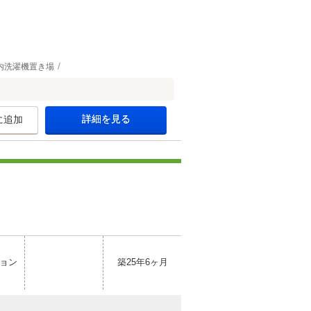
内洗濯機置き場
詳細を見る
に追加
ョン
築25年6ヶ月