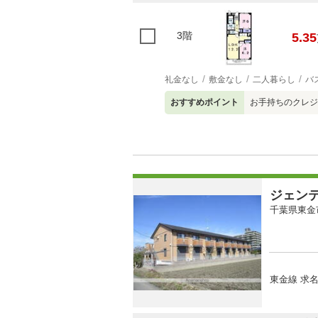
3階
5.35
礼金なし
敷金なし
二人暮らし
バ
おすすめポイント
お手持ちのクレジ
ジェン
千葉県東金
東金線 求名