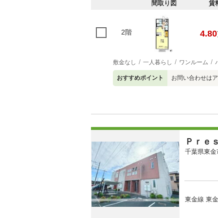
間取り図
賃
2階
4.80
敷金なし
一人暮らし
ワンルーム
おすすめポイント
お問い合わせはア
Ｐｒｅ
千葉県東金
東金線 東金