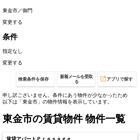
東金市／御門
変更する
条件
指定なし
変更する
新着メールを受取
検索条件を保存
アプリで探す
る
申し訳ございません。条件にあう物件が少なかったため
以下は「東金市」の物件情報を表示しています。
東金市の賃貸物件 物件一覧
賃貸アパート
Ｐｒｅｓａｇｅ