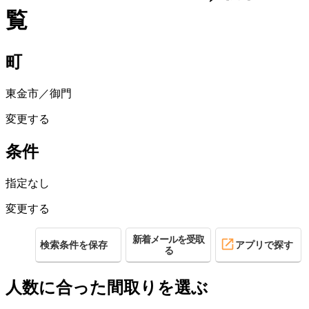
覧
町
東金市／御門
変更する
条件
指定なし
変更する
新着メールを受取
検索条件を保存
アプリで探す
る
人数に合った間取りを選ぶ