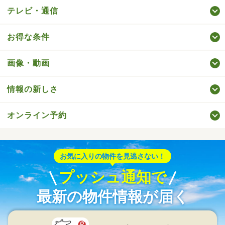
テレビ・通信
お得な条件
画像・動画
情報の新しさ
オンライン予約
お気に入りの物件を見逃さない！
プッシュ通知で
最新の物件情報が届く