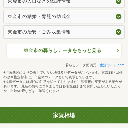
東金市の人口などの統計情報
東金市の結婚・育児の助成金
東金市の治安・ごみ収集情報
東金市の暮らしデータをもっと見る
暮らしデータ提供元：
生活ガイド.com
※行政機関により公表していない地域及びデータがございます。東京23区以外
の政令指定都市は、市全体のデータとして表示しています。
※提供データには細心の注意を払っておりますが、調査後に変更がある場合が
あります。 最新の情報につきましては各市区役所までお問い合わせいただく
か、自治体HPなどをご確認ください。
家賃相場