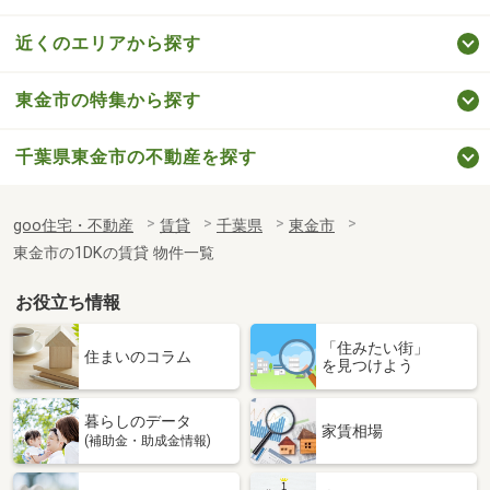
近くのエリアから探す
東金市の特集から探す
千葉県東金市の不動産を探す
goo住宅・不動産
賃貸
千葉県
東金市
東金市の1DKの賃貸 物件一覧
お役立ち情報
「住みたい街」
住まいのコラム
を見つけよう
暮らしのデータ
家賃相場
(補助金・助成金情報)