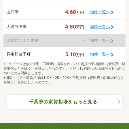
4.60
山武市
物件一覧へ
万円
4.80
大網白里市
物件一覧へ
万円
山武郡九十九里町
-
物件一覧へ
5.10
長生郡白子町
物件一覧へ
万円
※このデータはgoo住宅・不動産に掲載されている賃貸の平均賃料（管理費・駐
車場代などを除く）を算出したものです。ただし10戸以上の掲載があるものに
ついてのみ対象とします。
※周辺エリアの家賃相場は1LDK・2K・2DKの平均賃料（管理費・駐車場代など
を除く）を算出したものです。
千葉県の家賃相場をもっと見る