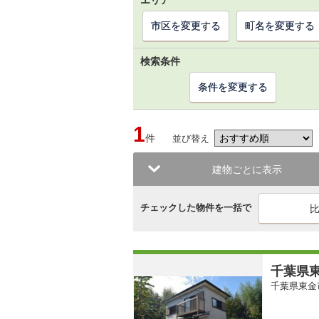
エリア
市区を変更する
町名を変更する
検索条件
条件を変更する
1
件
並び替え
建物ごとに表示
チェックした物件を一括で
千葉県東
千葉県東金