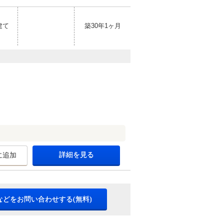
建て
築30年1ヶ月
詳細を見る
に追加
などをお問い合わせする(無料)