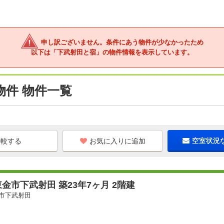
申し訳ございません。条件にあう物件が少なかったため
以下は「下武射田と宿」の物件情報を表示しています。
件 物件一覧
お気に入りに追加
空室状況
金市下武射田 築23年7ヶ月 2階建
市下武射田