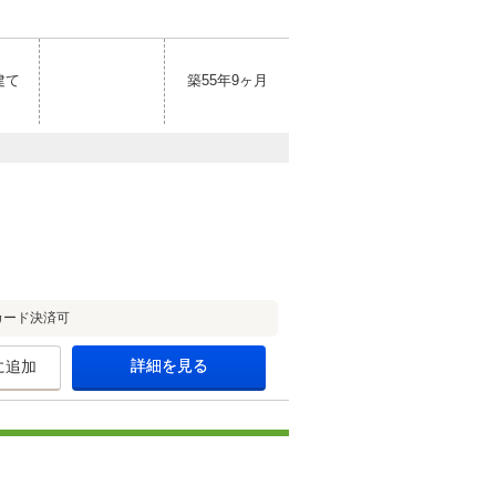
建て
築55年9ヶ月
カード決済可
詳細を見る
に追加