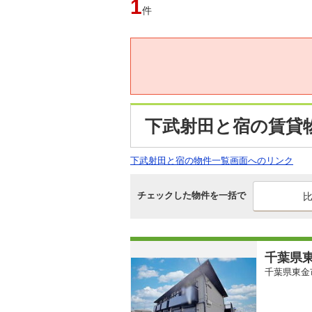
1
件
下武射田と宿の賃貸物
下武射田と宿の物件一覧画面へのリンク
チェックした物件を一括で
千葉県東
千葉県東金