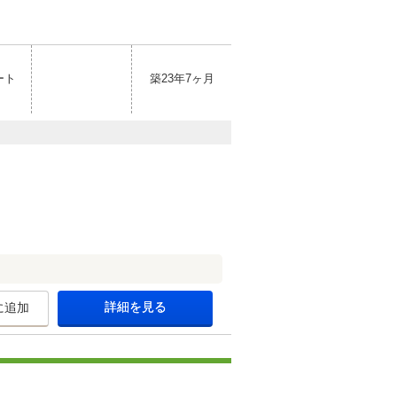
ート
築23年7ヶ月
詳細を見る
に追加