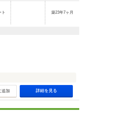
ート
築23年7ヶ月
詳細を見る
に追加