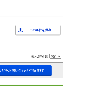
この条件を保存
表示建物数
などをお問い合わせする(無料)