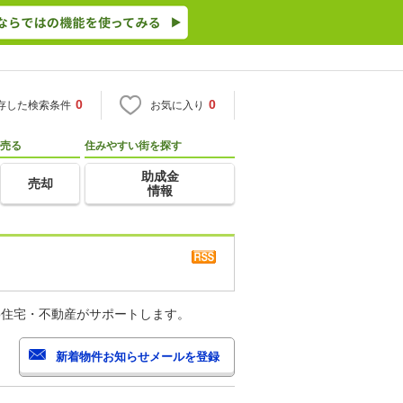
0
0
存した検索条件
お気に入り
売る
住みやすい街を探す
助成金
売却
情報
o住宅・不動産がサポートします。