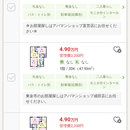
礼金なし
敷金なし
二人暮らし
モニタ付インターホ
バス・トイレ別
駐車場(近隣含)
ン
☆お部屋探しはアパマンショップ直営店にお任せくだ
さい☆
4.90
万円
管理費2,200円
なし
なし
2
1階 / 2DK（47.93m
）
礼金なし
敷金なし
二人暮らし
モニタ付インターホ
バス・トイレ別
駐車場(近隣含)
ン
東金市のお部屋探しはアパマンショップ成田店にお任
せください。
4.90
万円
管理費2,200円